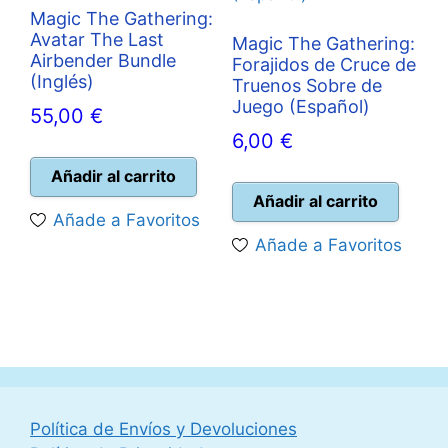
Magic The Gathering:
Avatar The Last
Magic The Gathering:
Airbender Bundle
Forajidos de Cruce de
(Inglés)
Truenos Sobre de
Juego (Español)
55,00
€
6,00
€
Añadir al carrito
Añadir al carrito
Añade a Favoritos
Añade a Favoritos
Política de Envíos y Devoluciones