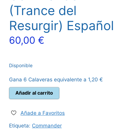
(Trance del
Resurgir) Español
60,00
€
Disponible
Gana 6 Calaveras equivalente a
1,20
€
Magic
Añadir al carrito
The
Gathering:
Final
Añade a Favoritos
Fantasy
Etiqueta:
Commander
–