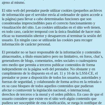
ajeno al mismo.
El sitio web del prestador puede utilizar cookies (pequeños archivos
de información que el servidor envía al ordenador de quien accede a
la página) para llevar a cabo determinadas funciones que son
consideradas imprescindibles para el correcto funcionamiento y
visualización del sitio. Las cookies utilizadas en el sitio web tienen,
en todo caso, carácter temporal con la única finalidad de hacer más
eficaz su transmisión ulterior y desaparecen al terminar la sesión del
usuario. En ningún caso se utilizarán las cookies para recoger
información de carácter personal.
El prestador no se hace responsable de la información y contenidos
almacenados, a título enunciativo pero no limitativo, en foros, chat´s,
generadores de blogs, comentarios, redes sociales o cualesquiera
otro medio que permita a terceros publicar contenidos de forma
independiente en la página web del prestador. No obstante y en
cumplimiento de lo dispuesto en el art. 11 y 16 de la LSSI-CE, el
prestador se pone a disposición de todos los usuarios, autoridades y
fuerzas de seguridad, y colaborando de forma activa en la retirada o
en su caso bloqueo de todos aquellos contenidos que pudieran
afectar o contravenir la legislación nacional, o internacional,
derechos de terceros o la moral y el orden público. En caso de que el
usuario considere que existe en el sitio web algún contenido que
pudiera ser susceptible de esta clasificación, se ruega lo notifique de