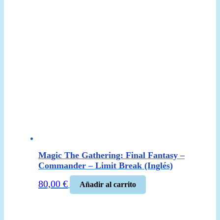
Magic The Gathering: Final Fantasy –
Commander – Limit Break (Inglés)
80,00
€
Añadir al carrito