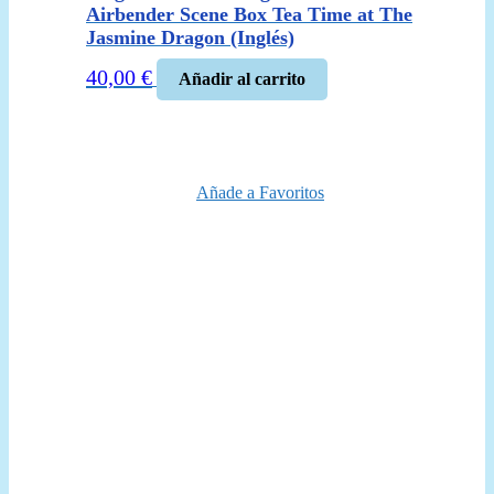
Airbender Scene Box Tea Time at The
Jasmine Dragon (Inglés)
40,00
€
Añadir al carrito
Añade a Favoritos