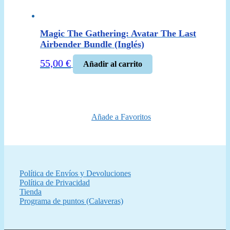
Magic The Gathering: Avatar The Last
Airbender Bundle (Inglés)
55,00
€
Añadir al carrito
Añade a Favoritos
Política de Envíos y Devoluciones
Política de Privacidad
Tienda
Programa de puntos (Calaveras)