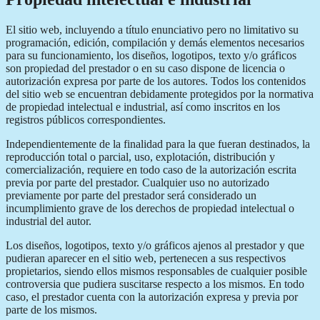
El sitio web, incluyendo a título enunciativo pero no limitativo su
programación, edición, compilación y demás elementos necesarios
para su funcionamiento, los diseños, logotipos, texto y/o gráficos
son propiedad del prestador o en su caso dispone de licencia o
autorización expresa por parte de los autores. Todos los contenidos
del sitio web se encuentran debidamente protegidos por la normativa
de propiedad intelectual e industrial, así como inscritos en los
registros públicos correspondientes.
Independientemente de la finalidad para la que fueran destinados, la
reproducción total o parcial, uso, explotación, distribución y
comercialización, requiere en todo caso de la autorización escrita
previa por parte del prestador. Cualquier uso no autorizado
previamente por parte del prestador será considerado un
incumplimiento grave de los derechos de propiedad intelectual o
industrial del autor.
Los diseños, logotipos, texto y/o gráficos ajenos al prestador y que
pudieran aparecer en el sitio web, pertenecen a sus respectivos
propietarios, siendo ellos mismos responsables de cualquier posible
controversia que pudiera suscitarse respecto a los mismos. En todo
caso, el prestador cuenta con la autorización expresa y previa por
parte de los mismos.