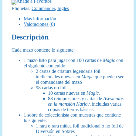
Añade a Favoritos
Etiquetas:
Commander
,
Ingles
Más información
Valoraciones (0)
Descripción
Cada mazo contiene lo siguiente:
1 mazo listo para jugar con 100 cartas de
Magic
con
el siguiente contenido:
2 cartas de criatura legendaria foil
tradicionales nuevas en
Magic
que pueden ser
el comandante del mazo
98 cartas no foil
10 cartas nuevas en
Magic
.
88 reimpresiones y cartas de
Asesinatos
en la mansión Karlov
, incluidas varias
copias de tierras básicas.
1 sobre de coleccionista con muestras que contiene
lo siguiente:
1 rara o rara mítica foil tradicional o no foil de
Diversión en Sobres