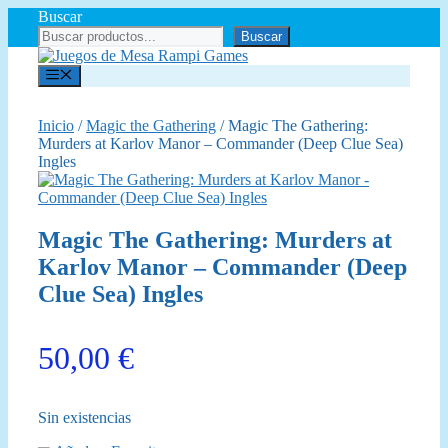
Saltar
Buscar
al
Buscar
contenido
Menú
Inicio
/
Magic the Gathering
/ Magic The Gathering:
Murders at Karlov Manor – Commander (Deep Clue Sea)
Ingles
Magic The Gathering: Murders at
Karlov Manor – Commander (Deep
Clue Sea) Ingles
50,00
€
Sin existencias