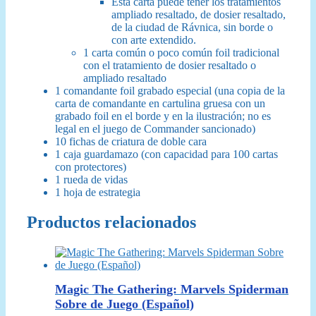
Esta carta puede tener los tratamientos
ampliado resaltado, de dosier resaltado,
de la ciudad de Rávnica, sin borde o
con arte extendido.
1 carta común o poco común foil tradicional
con el tratamiento de dosier resaltado o
ampliado resaltado
1 comandante foil grabado especial (una copia de la
carta de comandante en cartulina gruesa con un
grabado foil en el borde y en la ilustración; no es
legal en el juego de Commander sancionado)
10 fichas de criatura de doble cara
1 caja guardamazo (con capacidad para 100 cartas
con protectores)
1 rueda de vidas
1 hoja de estrategia
Productos relacionados
Magic The Gathering: Marvels Spiderman
Sobre de Juego (Español)