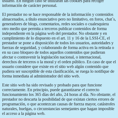
usuario. En ningún caso se utilizarán las cookies para recoger
información de carácter personal.
El prestador no se hace responsable de la información y contenidos
almacenados, a título enunciativo pero no limitativo, en foros, chat´s,
generadores de blogs, comentarios, redes sociales o cualesquiera
otro medio que permita a terceros publicar contenidos de forma
independiente en la página web del prestador. No obstante y en
cumplimiento de lo dispuesto en el art. 11 y 16 de la LSSI-CE, el
prestador se pone a disposición de todos los usuarios, autoridades y
fuerzas de seguridad, y colaborando de forma activa en la retirada o
en su caso bloqueo de todos aquellos contenidos que pudieran
afectar o contravenir la legislación nacional, o internacional,
derechos de terceros o la moral y el orden público. En caso de que el
usuario considere que existe en el sitio web algún contenido que
pudiera ser susceptible de esta clasificación, se ruega lo notifique de
forma inmediata al administrador del sitio web.
Este sitio web ha sido revisado y probado para que funcione
correctamente. En principio, puede garantizarse el correcto
funcionamiento los 365 días del año, 24 horas al día. No obstante, el
prestador no descarta la posibilidad de que existan ciertos errores de
programación, o que acontezcan causas de fuerza mayor, catástrofes
naturales, huelgas, o circunstancias semejantes que hagan imposible
el acceso a la página web.