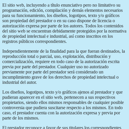
El sitio web, incluyendo a título enunciativo pero no limitativo su
programación, edición, compilación y demás elementos necesarios
para su funcionamiento, los diseños, logotipos, texto y/o gráficos
son propiedad del prestador o en su caso dispone de licencia o
autorización expresa por parte de los autores. Todos los contenidos
del sitio web se encuentran debidamente protegidos por la normativa
de propiedad intelectual e industrial, así como inscritos en los
registros públicos correspondientes.
Independientemente de la finalidad para la que fueran destinados, la
reproducción total o parcial, uso, explotación, distribución y
comercialización, requiere en todo caso de la autorización escrita
previa por parte del prestador. Cualquier uso no autorizado
previamente por parte del prestador será considerado un
incumplimiento grave de los derechos de propiedad intelectual o
industrial del autor.
Los diseños, logotipos, texto y/o gráficos ajenos al prestador y que
pudieran aparecer en el sitio web, pertenecen a sus respectivos
propietarios, siendo ellos mismos responsables de cualquier posible
controversia que pudiera suscitarse respecto a los mismos. En todo
caso, el prestador cuenta con la autorización expresa y previa por
parte de los mismos.
El prestador reconoce a favor de sus titulares los correspondientes