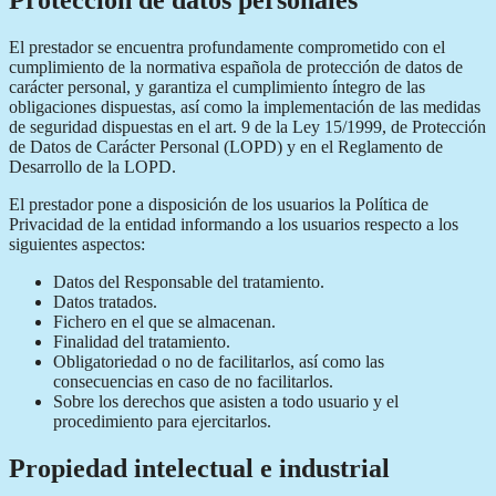
El prestador se encuentra profundamente comprometido con el
cumplimiento de la normativa española de protección de datos de
carácter personal, y garantiza el cumplimiento íntegro de las
obligaciones dispuestas, así como la implementación de las medidas
de seguridad dispuestas en el art. 9 de la Ley 15/1999, de Protección
de Datos de Carácter Personal (LOPD) y en el Reglamento de
Desarrollo de la LOPD.
El prestador pone a disposición de los usuarios la Política de
Privacidad de la entidad informando a los usuarios respecto a los
siguientes aspectos:
Datos del Responsable del tratamiento.
Datos tratados.
Fichero en el que se almacenan.
Finalidad del tratamiento.
Obligatoriedad o no de facilitarlos, así como las
consecuencias en caso de no facilitarlos.
Sobre los derechos que asisten a todo usuario y el
procedimiento para ejercitarlos.
Propiedad intelectual e industrial