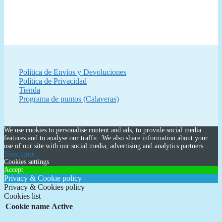
Política de Envíos y Devoluciones
Política de Privacidad
Tienda
Programa de puntos (Calaveras)
We use cookies to personalise content and ads, to provide social media
features and to analyse our traffic. We also share information about your
use of our site with our social media, advertising and analytics partners.
View more
Cookies settings
Accept
Privacy & Cookie policy
Privacy & Cookies policy
Cookies list
Cookie name
Active