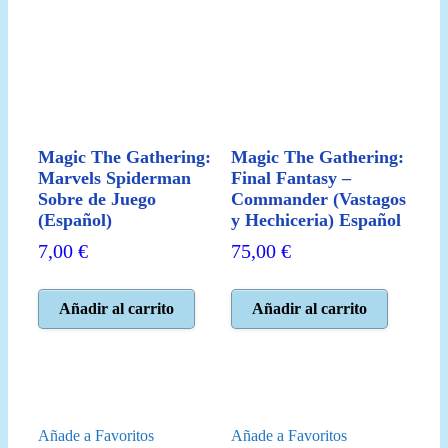
Magic The Gathering:
Magic The Gathering:
Marvels Spiderman
Final Fantasy –
Sobre de Juego
Commander (Vastagos
(Español)
y Hechiceria) Español
7,00
€
75,00
€
Añadir al carrito
Añadir al carrito
Añade a Favoritos
Añade a Favoritos