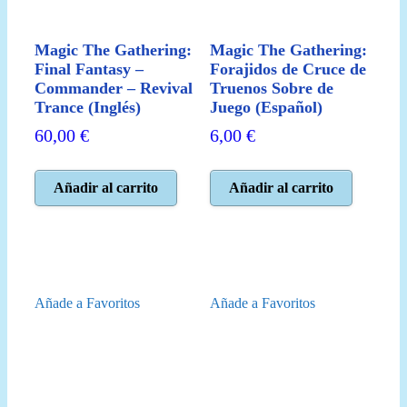
Magic The Gathering:
Magic The Gathering:
Final Fantasy –
Forajidos de Cruce de
Commander – Revival
Truenos Sobre de
Trance (Inglés)
Juego (Español)
60,00
€
6,00
€
Añadir al carrito
Añadir al carrito
Añade a Favoritos
Añade a Favoritos