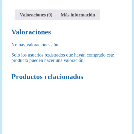
Anillos
Sobre
de
Valoraciones (0)
Más información
Edición
(Inglés)
cantidad
Valoraciones
No hay valoraciones aún.
Solo los usuarios registrados que hayan comprado este
producto pueden hacer una valoración.
Productos relacionados