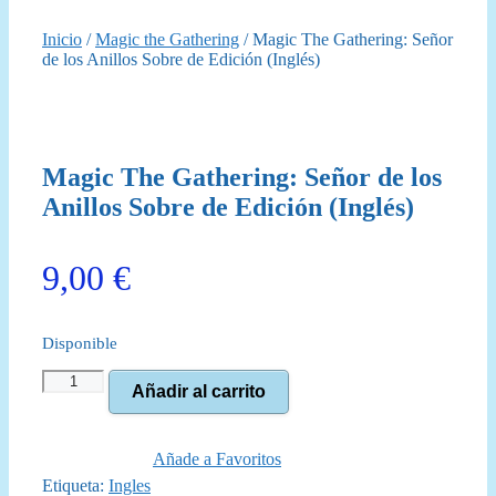
Inicio
/
Magic the Gathering
/ Magic The Gathering: Señor
de los Anillos Sobre de Edición (Inglés)
Magic The Gathering: Señor de los
Anillos Sobre de Edición (Inglés)
9,00
€
Disponible
Magic
Añadir al carrito
The
Gathering:
Señor
de
Añade a Favoritos
los
Etiqueta:
Ingles