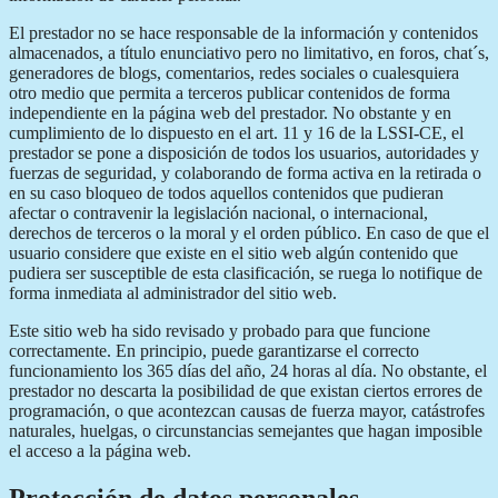
El prestador no se hace responsable de la información y contenidos
almacenados, a título enunciativo pero no limitativo, en foros, chat´s,
generadores de blogs, comentarios, redes sociales o cualesquiera
otro medio que permita a terceros publicar contenidos de forma
independiente en la página web del prestador. No obstante y en
cumplimiento de lo dispuesto en el art. 11 y 16 de la LSSI-CE, el
prestador se pone a disposición de todos los usuarios, autoridades y
fuerzas de seguridad, y colaborando de forma activa en la retirada o
en su caso bloqueo de todos aquellos contenidos que pudieran
afectar o contravenir la legislación nacional, o internacional,
derechos de terceros o la moral y el orden público. En caso de que el
usuario considere que existe en el sitio web algún contenido que
pudiera ser susceptible de esta clasificación, se ruega lo notifique de
forma inmediata al administrador del sitio web.
Este sitio web ha sido revisado y probado para que funcione
correctamente. En principio, puede garantizarse el correcto
funcionamiento los 365 días del año, 24 horas al día. No obstante, el
prestador no descarta la posibilidad de que existan ciertos errores de
programación, o que acontezcan causas de fuerza mayor, catástrofes
naturales, huelgas, o circunstancias semejantes que hagan imposible
el acceso a la página web.
Protección de datos personales