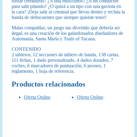
forzar cerraduras? ¿A una musculitos? ¿A un conductor
para salir pitando? ¿O quizá a un tipo con una gaviota en
la cara? ¡Deja salir al criminal que llevas dentro y recluta la
banda de delincuentes que siempre quisiste tener!
Malas compañías, un juego tan divertido que debería ser
ilegal, es una creación de los galardonados diseñadores de
Automania, Santa María y Trails of Tucana.
CONTENIDO
2 tableros, 12 secciones de tablero de banda, 138 cartas,
111 fichas, 1 dado personalizado, 4 dados dorados, 7
coches, 6 marcadores de puntuación, 6 peones, 1
reglamento, 1 hoja de referencia.
Productos relacionados
Oferta Online
Oferta Online