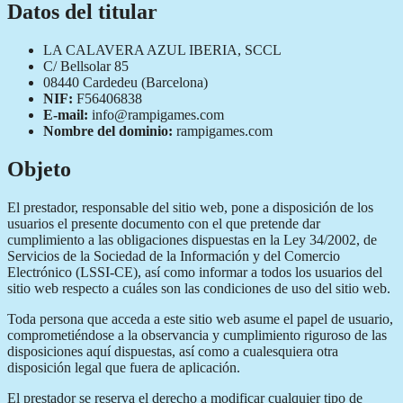
Datos del titular
LA CALAVERA AZUL IBERIA, SCCL
C/ Bellsolar 85
08440 Cardedeu (Barcelona)
NIF:
F56406838
E-mail:
info@rampigames.com
Nombre del dominio:
rampigames.com
Objeto
El prestador, responsable del sitio web, pone a disposición de los
usuarios el presente documento con el que pretende dar
cumplimiento a las obligaciones dispuestas en la Ley 34/2002, de
Servicios de la Sociedad de la Información y del Comercio
Electrónico (LSSI-CE), así como informar a todos los usuarios del
sitio web respecto a cuáles son las condiciones de uso del sitio web.
Toda persona que acceda a este sitio web asume el papel de usuario,
comprometiéndose a la observancia y cumplimiento riguroso de las
disposiciones aquí dispuestas, así como a cualesquiera otra
disposición legal que fuera de aplicación.
El prestador se reserva el derecho a modificar cualquier tipo de