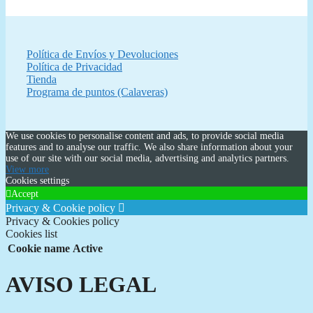
Política de Envíos y Devoluciones
Política de Privacidad
Tienda
Programa de puntos (Calaveras)
We use cookies to personalise content and ads, to provide social media
features and to analyse our traffic. We also share information about your
use of our site with our social media, advertising and analytics partners.
View more
Cookies settings
Accept
Privacy & Cookie policy
Privacy & Cookies policy
Cookies list
Cookie name
Active
AVISO LEGAL