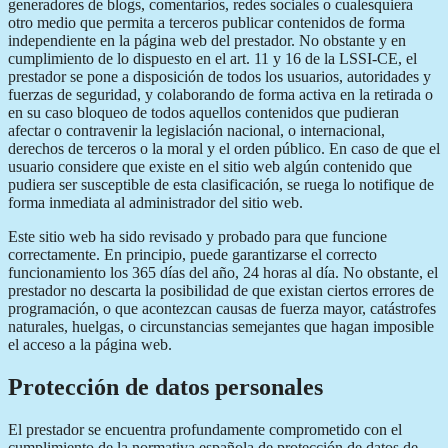
generadores de blogs, comentarios, redes sociales o cualesquiera
otro medio que permita a terceros publicar contenidos de forma
independiente en la página web del prestador. No obstante y en
cumplimiento de lo dispuesto en el art. 11 y 16 de la LSSI-CE, el
prestador se pone a disposición de todos los usuarios, autoridades y
fuerzas de seguridad, y colaborando de forma activa en la retirada o
en su caso bloqueo de todos aquellos contenidos que pudieran
afectar o contravenir la legislación nacional, o internacional,
derechos de terceros o la moral y el orden público. En caso de que el
usuario considere que existe en el sitio web algún contenido que
pudiera ser susceptible de esta clasificación, se ruega lo notifique de
forma inmediata al administrador del sitio web.
Este sitio web ha sido revisado y probado para que funcione
correctamente. En principio, puede garantizarse el correcto
funcionamiento los 365 días del año, 24 horas al día. No obstante, el
prestador no descarta la posibilidad de que existan ciertos errores de
programación, o que acontezcan causas de fuerza mayor, catástrofes
naturales, huelgas, o circunstancias semejantes que hagan imposible
el acceso a la página web.
Protección de datos personales
El prestador se encuentra profundamente comprometido con el
cumplimiento de la normativa española de protección de datos de