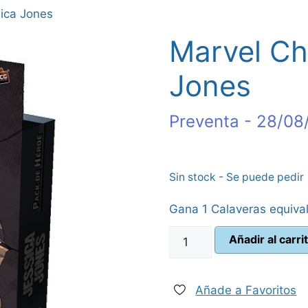
ica Jones
Marvel Ch
Jones
Preventa - 28/08
Sin stock - Se puede pedir
Gana 1 Calaveras equiva
Marvel
Añadir al carri
Champions
Jessica
Jones
Añade a Favoritos
cantidad