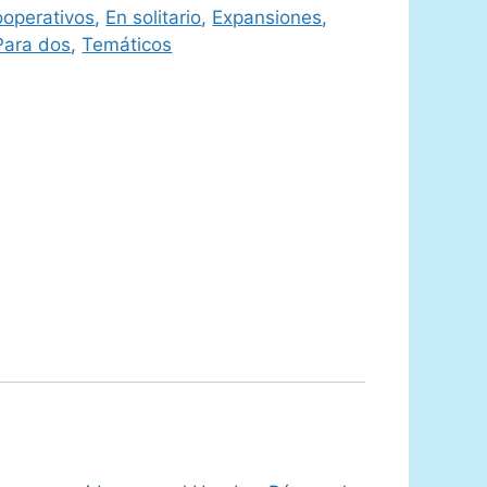
operativos
,
En solitario
,
Expansiones
,
Para dos
,
Temáticos