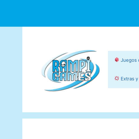
Saltar
al
contenido
Juegos 
Extras y