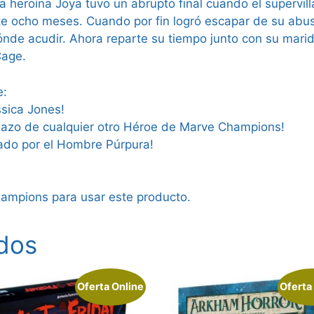
a heroína Joya tuvo un abrupto final cuando el supervi
e ocho meses. Cuando por fin logró escapar de su abusiv
ónde acudir. Ahora reparte su tiempo junto con su marid
Cage.
e:
sica Jones!
mazo de cualquier otro Héroe de Marve Champions!
ado por el Hombre Púrpura!
hampions para usar este producto.
dos
Oferta Online
Oferta