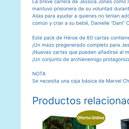
La breve carrera de Jessica Jones como l
mantuvo prisionera de su voluntad durant
Alias para ayudar a quienes no tenían ad
común y criar a su bebé, Danielle “Dani” 
Este pack de Héroe de 60 cartas contien
¡Un mazo pregenerado completo para Jes
¡Nuevas cartas que pueden añadirse al 
¡Un conjunto de archienemigo protagoniz
NOTA
Se necesita una caja básica de Marvel C
Productos relaciona
Oferta Online