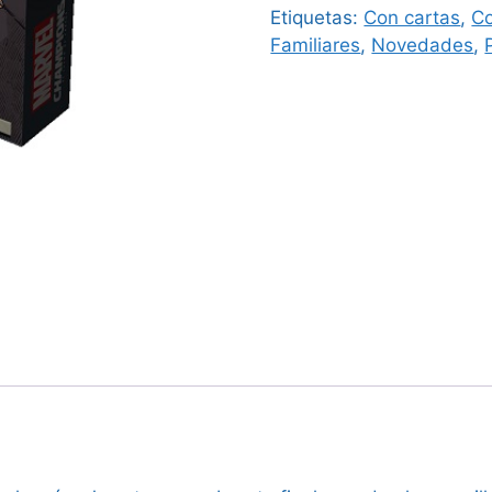
Etiquetas:
Con cartas
,
Co
Familiares
,
Novedades
,