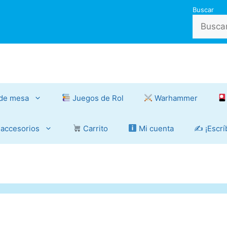
Buscar
de mesa
Juegos de Rol
Warhammer
 accesorios
Carrito
Mi cuenta
✍️ ¡Escr