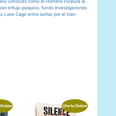
llano conocido como el Hombre Púrpura la
o influjo psíquico, fundó Investigaciones
o Luke Cage entre luchar por el bien
 Online
Oferta Online