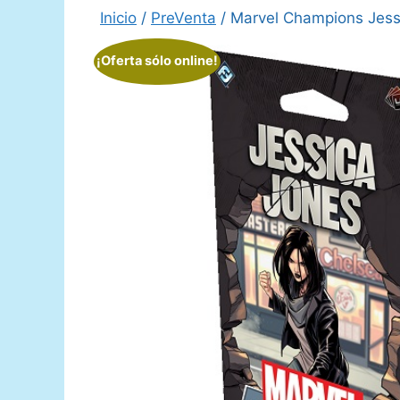
Inicio
/
PreVenta
/ Marvel Champions Jess
¡Oferta sólo online!