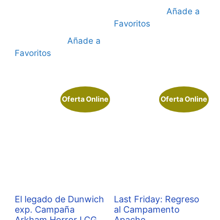
49,95 €.
Añade a
Favoritos
Añade a
Favoritos
Oferta Online
Oferta Online
El legado de Dunwich
Last Friday: Regreso
exp. Campaña
al Campamento
Arkham Horror LCG
Apache