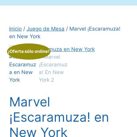
Inicio
/
Juego de Mesa
/ Marvel ¡Escaramuza!
en New York
¡Oferta sólo online!
Marvel
¡Escaramuza! en
New York