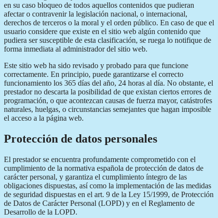
en su caso bloqueo de todos aquellos contenidos que pudieran
afectar o contravenir la legislación nacional, o internacional,
derechos de terceros o la moral y el orden público. En caso de que el
usuario considere que existe en el sitio web algún contenido que
pudiera ser susceptible de esta clasificación, se ruega lo notifique de
forma inmediata al administrador del sitio web.
Este sitio web ha sido revisado y probado para que funcione
correctamente. En principio, puede garantizarse el correcto
funcionamiento los 365 días del año, 24 horas al día. No obstante, el
prestador no descarta la posibilidad de que existan ciertos errores de
programación, o que acontezcan causas de fuerza mayor, catástrofes
naturales, huelgas, o circunstancias semejantes que hagan imposible
el acceso a la página web.
Protección de datos personales
El prestador se encuentra profundamente comprometido con el
cumplimiento de la normativa española de protección de datos de
carácter personal, y garantiza el cumplimiento íntegro de las
obligaciones dispuestas, así como la implementación de las medidas
de seguridad dispuestas en el art. 9 de la Ley 15/1999, de Protección
de Datos de Carácter Personal (LOPD) y en el Reglamento de
Desarrollo de la LOPD.