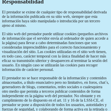
Responsabilidad
El prestador se exime de cualquier tipo de responsabilidad derivada
de la información publicada en su sitio web, siempre que esta
información haya sido manipulada o introducida por un tercero
ajeno al mismo.
El sitio web del prestador puede utilizar cookies (pequeños archivos
de información que el servidor envía al ordenador de quien accede a
la página) para llevar a cabo determinadas funciones que son
consideradas imprescindibles para el correcto funcionamiento y
visualización del sitio. Las cookies utilizadas en el sitio web tienen,
en todo caso, carácter temporal con la única finalidad de hacer más
eficaz su transmisión ulterior y desaparecen al terminar la sesión del
usuario. En ningún caso se utilizarán las cookies para recoger
información de carácter personal.
El prestador no se hace responsable de la información y contenidos
almacenados, a título enunciativo pero no limitativo, en foros, chat´s,
generadores de blogs, comentarios, redes sociales o cualesquiera
otro medio que permita a terceros publicar contenidos de forma
independiente en la página web del prestador. No obstante y en
cumplimiento de lo dispuesto en el art. 11 y 16 de la LSSI-CE, el
prestador se pone a disposición de todos los usuarios, autoridades y
fuerzas de seguridad, y colaborando de forma activa en la retirada o