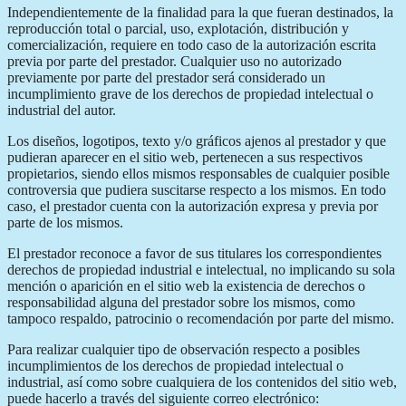
Independientemente de la finalidad para la que fueran destinados, la
reproducción total o parcial, uso, explotación, distribución y
comercialización, requiere en todo caso de la autorización escrita
previa por parte del prestador. Cualquier uso no autorizado
previamente por parte del prestador será considerado un
incumplimiento grave de los derechos de propiedad intelectual o
industrial del autor.
Los diseños, logotipos, texto y/o gráficos ajenos al prestador y que
pudieran aparecer en el sitio web, pertenecen a sus respectivos
propietarios, siendo ellos mismos responsables de cualquier posible
controversia que pudiera suscitarse respecto a los mismos. En todo
caso, el prestador cuenta con la autorización expresa y previa por
parte de los mismos.
El prestador reconoce a favor de sus titulares los correspondientes
derechos de propiedad industrial e intelectual, no implicando su sola
mención o aparición en el sitio web la existencia de derechos o
responsabilidad alguna del prestador sobre los mismos, como
tampoco respaldo, patrocinio o recomendación por parte del mismo.
Para realizar cualquier tipo de observación respecto a posibles
incumplimientos de los derechos de propiedad intelectual o
industrial, así como sobre cualquiera de los contenidos del sitio web,
puede hacerlo a través del siguiente correo electrónico: