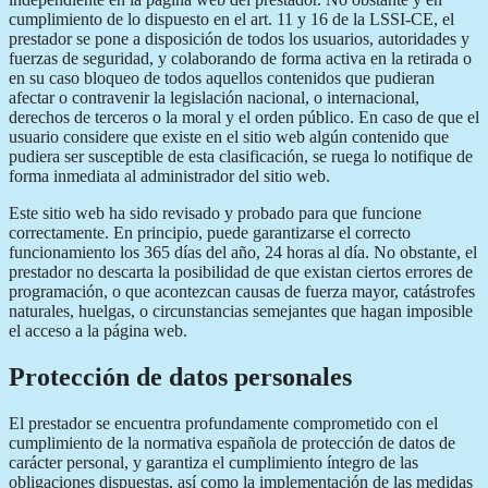
cumplimiento de lo dispuesto en el art. 11 y 16 de la LSSI-CE, el
prestador se pone a disposición de todos los usuarios, autoridades y
fuerzas de seguridad, y colaborando de forma activa en la retirada o
en su caso bloqueo de todos aquellos contenidos que pudieran
afectar o contravenir la legislación nacional, o internacional,
derechos de terceros o la moral y el orden público. En caso de que el
usuario considere que existe en el sitio web algún contenido que
pudiera ser susceptible de esta clasificación, se ruega lo notifique de
forma inmediata al administrador del sitio web.
Este sitio web ha sido revisado y probado para que funcione
correctamente. En principio, puede garantizarse el correcto
funcionamiento los 365 días del año, 24 horas al día. No obstante, el
prestador no descarta la posibilidad de que existan ciertos errores de
programación, o que acontezcan causas de fuerza mayor, catástrofes
naturales, huelgas, o circunstancias semejantes que hagan imposible
el acceso a la página web.
Protección de datos personales
El prestador se encuentra profundamente comprometido con el
cumplimiento de la normativa española de protección de datos de
carácter personal, y garantiza el cumplimiento íntegro de las
obligaciones dispuestas, así como la implementación de las medidas