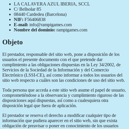
LA CALAVERA AZUL IBERIA, SCCL
C/ Bellsolar 85
08440 Cardedeu (Barcelona)
NIF:
F56406838
E-mail:
info@rampigames.com
Nombre del dominio:
rampigames.com
Objeto
El prestador, responsable del sitio web, pone a disposición de los
usuarios el presente documento con el que pretende dar
cumplimiento a las obligaciones dispuestas en la Ley 34/2002, de
Servicios de la Sociedad de la Información y del Comercio
Electrónico (LSSI-CE), así como informar a todos los usuarios del
sitio web respecto a cuáles son las condiciones de uso del sitio web.
Toda persona que acceda a este sitio web asume el papel de usuario,
comprometiéndose a la observancia y cumplimiento riguroso de las
disposiciones aquí dispuestas, así como a cualesquiera otra
disposición legal que fuera de aplicación.
El prestador se reserva el derecho a modificar cualquier tipo de
información que pudiera aparecer en el sitio web, sin que exista
obligación de preavisar o poner en conocimiento de los usuarios