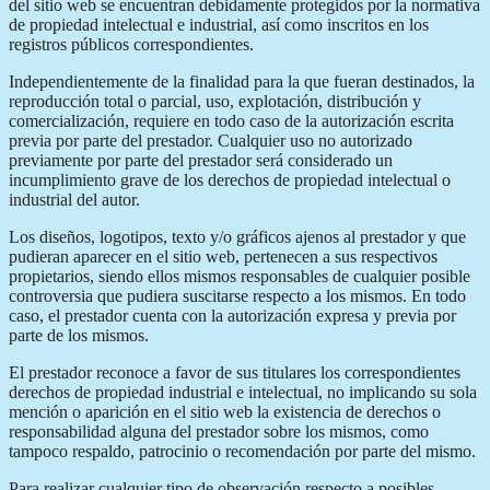
del sitio web se encuentran debidamente protegidos por la normativa
de propiedad intelectual e industrial, así como inscritos en los
registros públicos correspondientes.
Independientemente de la finalidad para la que fueran destinados, la
reproducción total o parcial, uso, explotación, distribución y
comercialización, requiere en todo caso de la autorización escrita
previa por parte del prestador. Cualquier uso no autorizado
previamente por parte del prestador será considerado un
incumplimiento grave de los derechos de propiedad intelectual o
industrial del autor.
Los diseños, logotipos, texto y/o gráficos ajenos al prestador y que
pudieran aparecer en el sitio web, pertenecen a sus respectivos
propietarios, siendo ellos mismos responsables de cualquier posible
controversia que pudiera suscitarse respecto a los mismos. En todo
caso, el prestador cuenta con la autorización expresa y previa por
parte de los mismos.
El prestador reconoce a favor de sus titulares los correspondientes
derechos de propiedad industrial e intelectual, no implicando su sola
mención o aparición en el sitio web la existencia de derechos o
responsabilidad alguna del prestador sobre los mismos, como
tampoco respaldo, patrocinio o recomendación por parte del mismo.
Para realizar cualquier tipo de observación respecto a posibles