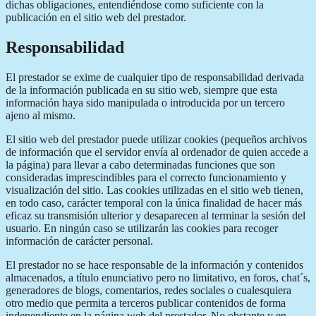
dichas obligaciones, entendiéndose como suficiente con la
publicación en el sitio web del prestador.
Responsabilidad
El prestador se exime de cualquier tipo de responsabilidad derivada
de la información publicada en su sitio web, siempre que esta
información haya sido manipulada o introducida por un tercero
ajeno al mismo.
El sitio web del prestador puede utilizar cookies (pequeños archivos
de información que el servidor envía al ordenador de quien accede a
la página) para llevar a cabo determinadas funciones que son
consideradas imprescindibles para el correcto funcionamiento y
visualización del sitio. Las cookies utilizadas en el sitio web tienen,
en todo caso, carácter temporal con la única finalidad de hacer más
eficaz su transmisión ulterior y desaparecen al terminar la sesión del
usuario. En ningún caso se utilizarán las cookies para recoger
información de carácter personal.
El prestador no se hace responsable de la información y contenidos
almacenados, a título enunciativo pero no limitativo, en foros, chat´s,
generadores de blogs, comentarios, redes sociales o cualesquiera
otro medio que permita a terceros publicar contenidos de forma
independiente en la página web del prestador. No obstante y en