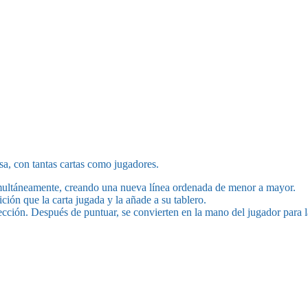
sa, con tantas cartas como jugadores.
simultáneamente, creando una nueva línea ordenada de menor a mayor.
ción que la carta jugada y la añade a su tablero.
lección. Después de puntuar, se convierten en la mano del jugador para l