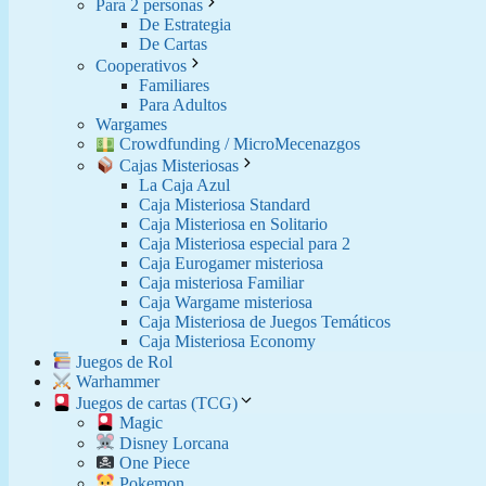
Para 2 personas
De Estrategia
De Cartas
Cooperativos
Familiares
Para Adultos
Wargames
Crowdfunding / MicroMecenazgos
Cajas Misteriosas
La Caja Azul
Caja Misteriosa Standard
Caja Misteriosa en Solitario
Caja Misteriosa especial para 2
Caja Eurogamer misteriosa
Caja misteriosa Familiar
Caja Wargame misteriosa
Caja Misteriosa de Juegos Temáticos
Caja Misteriosa Economy
Juegos de Rol
Warhammer
Juegos de cartas (TCG)
Magic
Disney Lorcana
One Piece
Pokemon