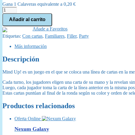
Gana 1 Calaveras equivalente a
0,20
€
Mind
Up!
Añadir al carrito
cantidad
Añade a Favoritos
Etiquetas:
Con cartas
,
Familiares
,
Filler
,
Party
Más información
Descripción
Mind Up! es un juego en el que se coloca una línea de cartas en la me
Cada turno, los jugadores eligen una carta de su mano y la revelan 
Luego, cada jugador toma la carta de la línea anterior en la misma posi
Estas cartas puntúan al final de la ronda según su color y orden de se
Productos relacionados
Oferta Online
Nexum Galaxy