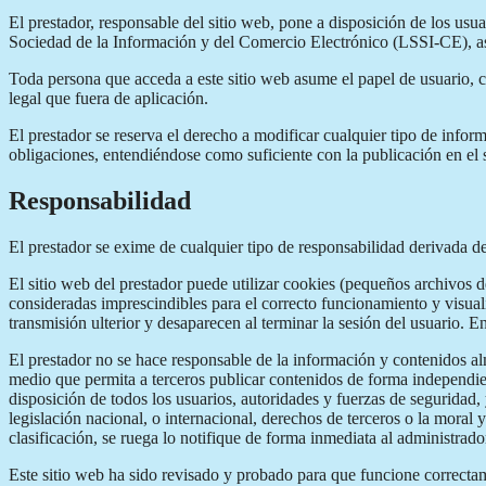
El prestador, responsable del sitio web, pone a disposición de los us
Sociedad de la Información y del Comercio Electrónico (LSSI-CE), así 
Toda persona que acceda a este sitio web asume el papel de usuario, 
legal que fuera de aplicación.
El prestador se reserva el derecho a modificar cualquier tipo de infor
obligaciones, entendiéndose como suficiente con la publicación en el s
Responsabilidad
El prestador se exime de cualquier tipo de responsabilidad derivada d
El sitio web del prestador puede utilizar cookies (pequeños archivos 
consideradas imprescindibles para el correcto funcionamiento y visualiz
transmisión ulterior y desaparecen al terminar la sesión del usuario. E
El prestador no se hace responsable de la información y contenidos alm
medio que permita a terceros publicar contenidos de forma independien
disposición de todos los usuarios, autoridades y fuerzas de seguridad,
legislación nacional, o internacional, derechos de terceros o la moral 
clasificación, se ruega lo notifique de forma inmediata al administrado
Este sitio web ha sido revisado y probado para que funcione correctame