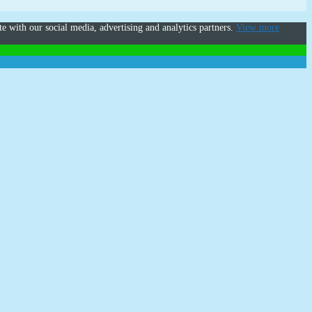
te with our social media, advertising and analytics partners.
View more