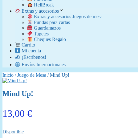
​ HellBreak
Extras y accesorios
Extras y accesorios Juegos de mesa
Fundas para cartas
Guardamazos
Tapetes
Cheques Regalo
Carrito
Mi cuenta
✍️ ¡Escríbenos!
Envíos Internacionales
Inicio
/
Juego de Mesa
/ Mind Up!
Mind Up!
13,00
€
Disponible