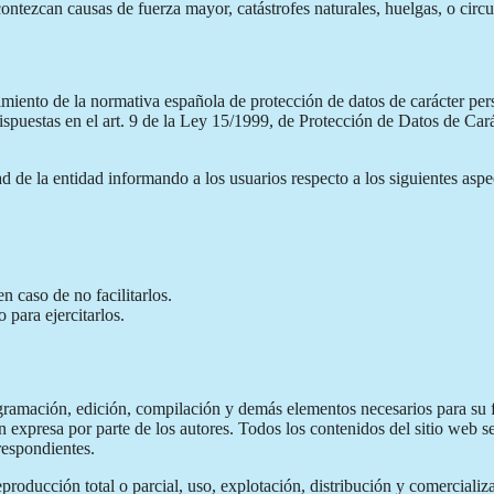
contezcan causas de fuerza mayor, catástrofes naturales, huelgas, o cir
ento de la normativa española de protección de datos de carácter perso
ispuestas en el art. 9 de la Ley 15/1999, de Protección de Datos de Ca
ad de la entidad informando a los usuarios respecto a los siguientes aspe
n caso de no facilitarlos.
 para ejercitarlos.
ogramación, edición, compilación y demás elementos necesarios para su f
ón expresa por parte de los autores. Todos los contenidos del sitio web
rrespondientes.
producción total o parcial, uso, explotación, distribución y comercializa