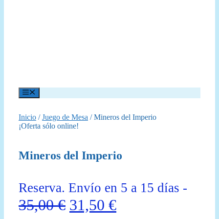
Menú
Inicio
/
Juego de Mesa
/ Mineros del Imperio
¡Oferta sólo online!
Mineros del Imperio
Reserva. Envío en 5 a 15 días -
El
El
35,00
€
31,50
€