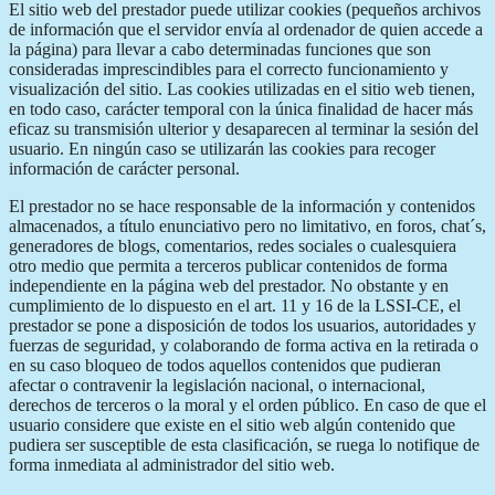
El sitio web del prestador puede utilizar cookies (pequeños archivos
de información que el servidor envía al ordenador de quien accede a
la página) para llevar a cabo determinadas funciones que son
consideradas imprescindibles para el correcto funcionamiento y
visualización del sitio. Las cookies utilizadas en el sitio web tienen,
en todo caso, carácter temporal con la única finalidad de hacer más
eficaz su transmisión ulterior y desaparecen al terminar la sesión del
usuario. En ningún caso se utilizarán las cookies para recoger
información de carácter personal.
El prestador no se hace responsable de la información y contenidos
almacenados, a título enunciativo pero no limitativo, en foros, chat´s,
generadores de blogs, comentarios, redes sociales o cualesquiera
otro medio que permita a terceros publicar contenidos de forma
independiente en la página web del prestador. No obstante y en
cumplimiento de lo dispuesto en el art. 11 y 16 de la LSSI-CE, el
prestador se pone a disposición de todos los usuarios, autoridades y
fuerzas de seguridad, y colaborando de forma activa en la retirada o
en su caso bloqueo de todos aquellos contenidos que pudieran
afectar o contravenir la legislación nacional, o internacional,
derechos de terceros o la moral y el orden público. En caso de que el
usuario considere que existe en el sitio web algún contenido que
pudiera ser susceptible de esta clasificación, se ruega lo notifique de
forma inmediata al administrador del sitio web.