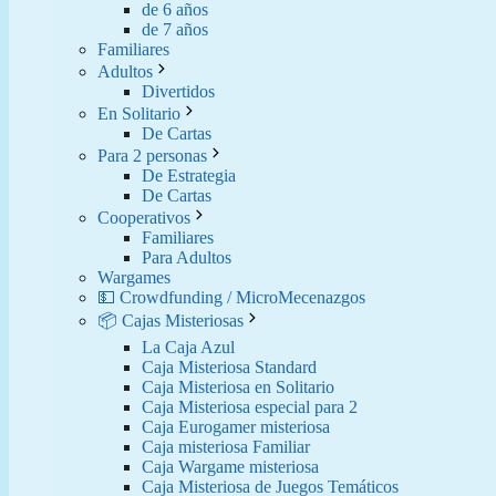
de 6 años
de 7 años
Familiares
Adultos
Divertidos
En Solitario
De Cartas
Para 2 personas
De Estrategia
De Cartas
Cooperativos
Familiares
Para Adultos
Wargames
💵 Crowdfunding / MicroMecenazgos
📦 Cajas Misteriosas
La Caja Azul
Caja Misteriosa Standard
Caja Misteriosa en Solitario
Caja Misteriosa especial para 2
Caja Eurogamer misteriosa
Caja misteriosa Familiar
Caja Wargame misteriosa
Caja Misteriosa de Juegos Temáticos