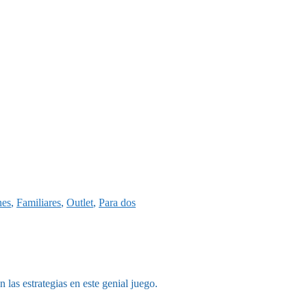
nes
,
Familiares
,
Outlet
,
Para dos
 las estrategias en este genial juego.