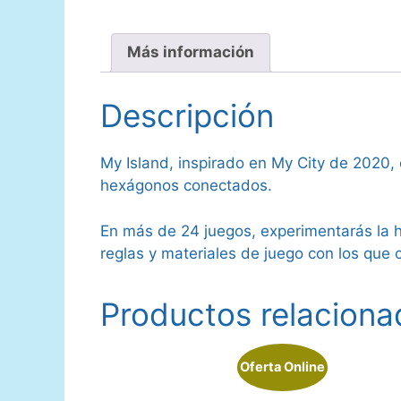
Más información
Descripción
My Island, inspirado en My City de 2020, e
hexágonos conectados.
En más de 24 juegos, experimentarás la hi
reglas y materiales de juego con los que
Productos relaciona
Oferta Online