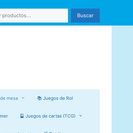
Buscar
 de mesa
📚 Juegos de Rol
mmer
🎴 Juegos de cartas (TCG)