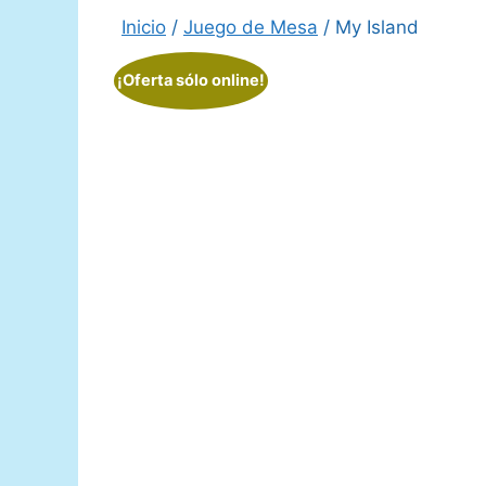
Inicio
/
Juego de Mesa
/ My Island
¡Oferta sólo online!