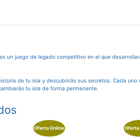
s un juego de legado competitivo en el que desarrollarás
storia de tu isla y descubrirás sus secretos. Cada uno 
 cambiarás tu isla de forma permanente.
dos
Oferta Online
Oferta