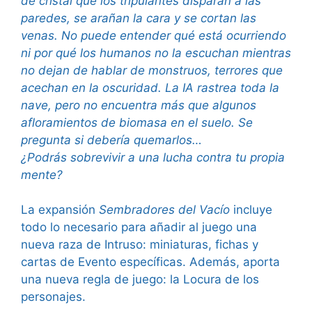
de cristal que los tripulantes disparan a las
paredes, se arañan la cara y se cortan las
venas. No puede entender qué está ocurriendo
ni por qué los humanos no la escuchan mientras
no dejan de hablar de monstruos, terrores que
acechan en la oscuridad. La IA rastrea toda la
nave, pero no encuentra más que algunos
afloramientos de biomasa en el suelo. Se
pregunta si debería quemarlos…
¿Podrás sobrevivir a una lucha contra tu propia
mente?
La expansión
Sembradores del Vacío
incluye
todo lo necesario para añadir al juego una
nueva raza de Intruso: miniaturas, fichas y
cartas de Evento específicas. Además, aporta
una nueva regla de juego: la Locura de los
personajes.