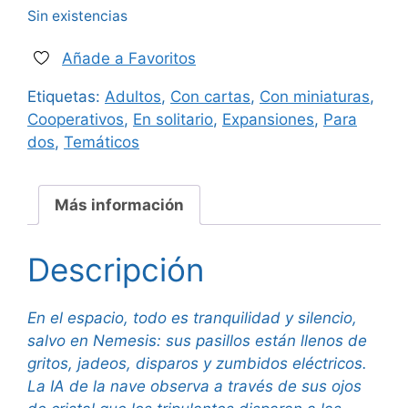
Sin existencias
Añade a Favoritos
Etiquetas:
Adultos
,
Con cartas
,
Con miniaturas
,
Cooperativos
,
En solitario
,
Expansiones
,
Para
dos
,
Temáticos
Más información
Descripción
En el espacio, todo es tranquilidad y silencio,
salvo en Nemesis: sus pasillos están llenos de
gritos, jadeos, disparos y zumbidos eléctricos.
La IA de la nave observa a través de sus ojos