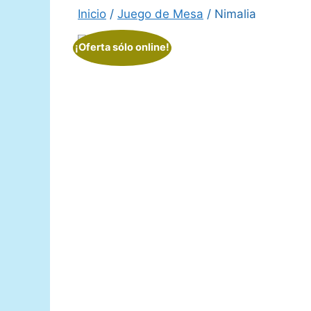
Inicio
/
Juego de Mesa
/ Nimalia
¡Oferta sólo online!