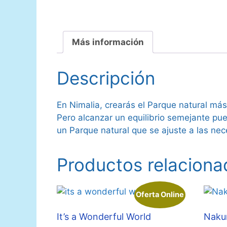
Más información
Descripción
En Nimalia, crearás el Parque natural má
Pero alcanzar un equilibrio semejante pu
un Parque natural que se ajuste a las ne
Productos relaciona
Oferta Online
It’s a Wonderful World
Nak