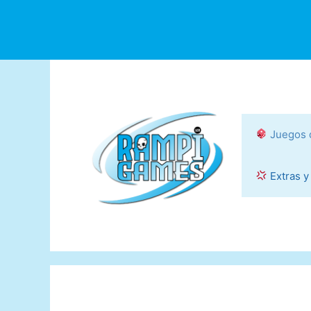
Saltar
al
contenido
Juegos 
Extras y