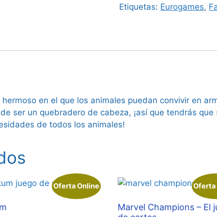
Etiquetas:
Eurogames
,
Fa
s hermoso en el que los animales puedan convivir en ar
ede ser un quebradero de cabeza, ¡así que tendrás que 
cesidades de todos los animales!
dos
Oferta Online
Oferta
um
Marvel Champions – El 