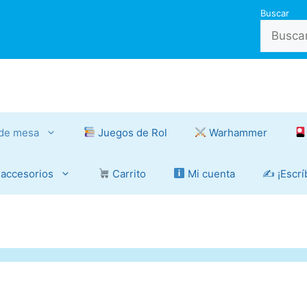
Buscar
de mesa
Juegos de Rol
Warhammer
 accesorios
Carrito
Mi cuenta
✍️ ¡Escr