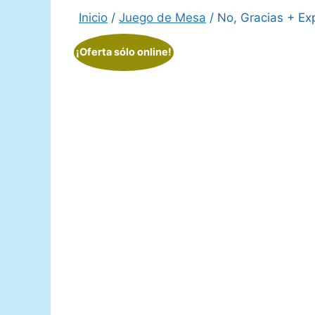
Inicio
/
Juego de Mesa
/ No, Gracias + Ex
¡Oferta sólo online!