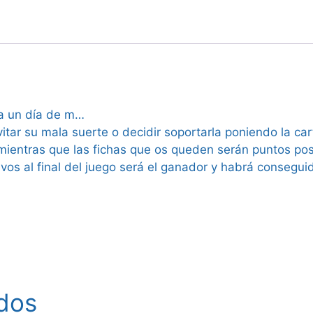
 a un día de m…
itar su mala suerte o decidir soportarla poniendo la ca
mientras que las fichas que os queden serán puntos pos
os al final del juego será el ganador y habrá consegui
dos