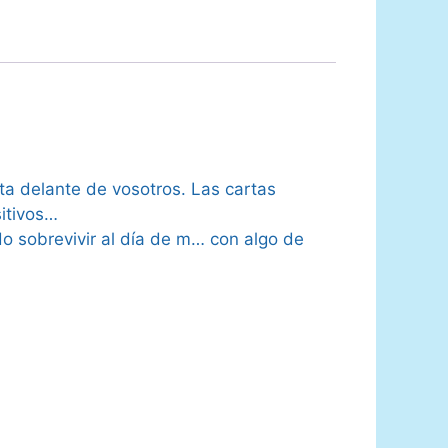
rta delante de vosotros. Las cartas
itivos…
do sobrevivir al día de m… con algo de