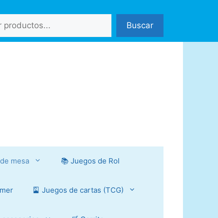
Buscar
 de mesa
📚 Juegos de Rol
mmer
🎴 Juegos de cartas (TCG)