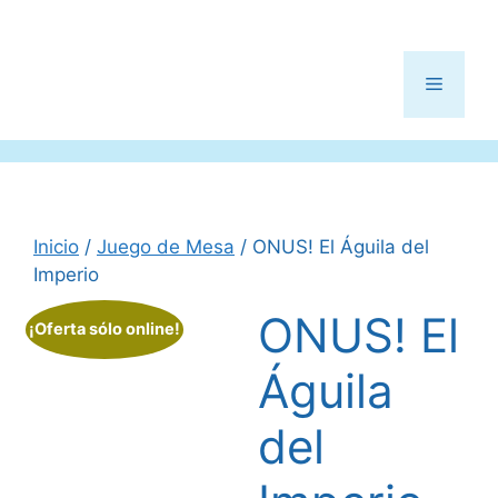
Menú
Inicio
/
Juego de Mesa
/ ONUS! El Águila del
Imperio
ONUS! El
¡Oferta sólo online!
Águila
del