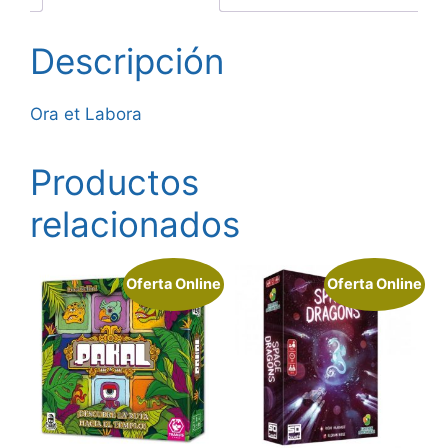
Descripción
Ora et Labora
Productos
relacionados
Oferta Online
Oferta Online