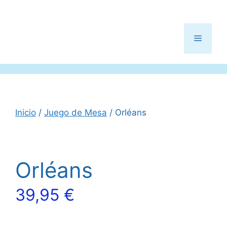
Menú
Inicio
/
Juego de Mesa
/ Orléans
Orléans
39,95
€