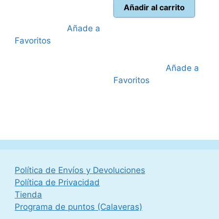
actual
era:
Añadir al carrito
es:
69,99 €.
Añade a
59,95 €.
Favoritos
Añade a
Favoritos
Política de Envíos y Devoluciones
Política de Privacidad
Tienda
Programa de puntos (Calaveras)