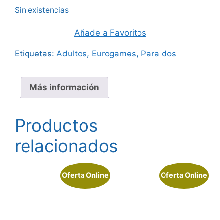
Sin existencias
Añade a Favoritos
Etiquetas:
Adultos
,
Eurogames
,
Para dos
Más información
Productos
relacionados
Oferta Online
Oferta Online