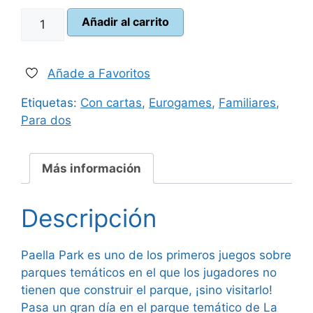
Paella
Añadir al carrito
35,00 €.
31,50 €.
Park
cantidad
Añade a Favoritos
Etiquetas:
Con cartas
,
Eurogames
,
Familiares
,
Para dos
Más información
Descripción
Paella Park es uno de los primeros juegos sobre
parques temáticos en el que los jugadores no
tienen que construir el parque, ¡sino visitarlo!
Pasa un gran día en el parque temático de La