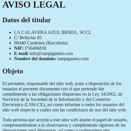
AVISO LEGAL
Datos del titular
LA CALAVERA AZUL IBERIA, SCCL
C/ Bellsolar 85
08440 Cardedeu (Barcelona)
NIF:
F56406838
E-mail:
info@rampigames.com
Nombre del dominio:
rampigames.com
Objeto
El prestador, responsable del sitio web, pone a disposición de los
usuarios el presente documento con el que pretende dar
cumplimiento a las obligaciones dispuestas en la Ley 34/2002, de
Servicios de la Sociedad de la Información y del Comercio
Electrónico (LSSI-CE), así como informar a todos los usuarios del
sitio web respecto a cuáles son las condiciones de uso del sitio web.
Toda persona que acceda a este sitio web asume el papel de usuario,
comprometiéndose a la observancia y cumplimiento riguroso de las
disposiciones aquí dispuestas, así como a cualesquiera otra