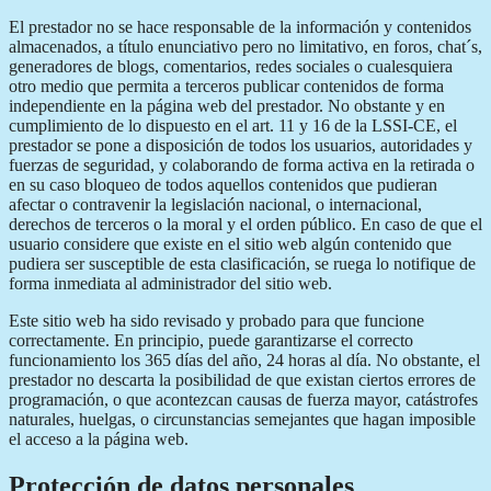
El prestador no se hace responsable de la información y contenidos
almacenados, a título enunciativo pero no limitativo, en foros, chat´s,
generadores de blogs, comentarios, redes sociales o cualesquiera
otro medio que permita a terceros publicar contenidos de forma
independiente en la página web del prestador. No obstante y en
cumplimiento de lo dispuesto en el art. 11 y 16 de la LSSI-CE, el
prestador se pone a disposición de todos los usuarios, autoridades y
fuerzas de seguridad, y colaborando de forma activa en la retirada o
en su caso bloqueo de todos aquellos contenidos que pudieran
afectar o contravenir la legislación nacional, o internacional,
derechos de terceros o la moral y el orden público. En caso de que el
usuario considere que existe en el sitio web algún contenido que
pudiera ser susceptible de esta clasificación, se ruega lo notifique de
forma inmediata al administrador del sitio web.
Este sitio web ha sido revisado y probado para que funcione
correctamente. En principio, puede garantizarse el correcto
funcionamiento los 365 días del año, 24 horas al día. No obstante, el
prestador no descarta la posibilidad de que existan ciertos errores de
programación, o que acontezcan causas de fuerza mayor, catástrofes
naturales, huelgas, o circunstancias semejantes que hagan imposible
el acceso a la página web.
Protección de datos personales