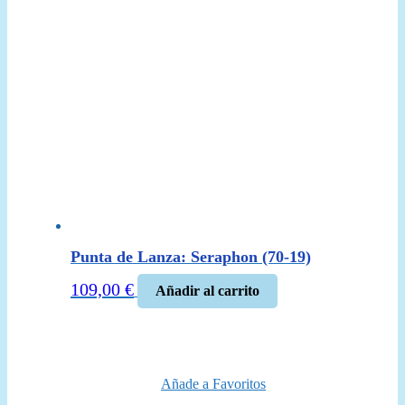
Punta de Lanza: Seraphon (70-19)
109,00
€
Añadir al carrito
Añade a Favoritos