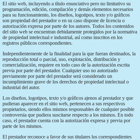
El sitio web, incluyendo a título enunciativo pero no limitativo su
programación, edición, compilación y demás elementos necesarios
para su funcionamiento, los diseños, logotipos, texto y/o gráficos
son propiedad del prestador o en su caso dispone de licencia o
autorización expresa por parte de los autores. Todos los contenidos
del sitio web se encuentran debidamente protegidos por la normativa
de propiedad intelectual e industrial, así como inscritos en los
registros públicos correspondientes.
Independientemente de la finalidad para la que fueran destinados, la
reproducción total o parcial, uso, explotación, distribución y
comercialización, requiere en todo caso de la autorización escrita
previa por parte del prestador. Cualquier uso no autorizado
previamente por parte del prestador será considerado un
incumplimiento grave de los derechos de propiedad intelectual o
industrial del autor.
Los diseños, logotipos, texto y/o gráficos ajenos al prestador y que
pudieran aparecer en el sitio web, pertenecen a sus respectivos
propietarios, siendo ellos mismos responsables de cualquier posible
controversia que pudiera suscitarse respecto a los mismos. En todo
caso, el prestador cuenta con la autorización expresa y previa por
parte de los mismos.
El prestador reconoce a favor de sus titulares los correspondientes