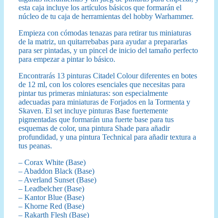
esta caja incluye los artículos básicos que formarán el
núcleo de tu caja de herramientas del hobby Warhammer.
Empieza con cómodas tenazas para retirar tus miniaturas
de la matriz, un quitarrebabas para ayudar a prepararlas
para ser pintadas, y un pincel de inicio del tamaño perfecto
para empezar a pintar lo básico.
Encontrarás 13 pinturas Citadel Colour diferentes en botes
de 12 ml, con los colores esenciales que necesitas para
pintar tus primeras miniaturas: son especialmente
adecuadas para miniaturas de Forjados en la Tormenta y
Skaven. El set incluye pinturas Base fuertemente
pigmentadas que formarán una fuerte base para tus
esquemas de color, una pintura Shade para añadir
profundidad, y una pintura Technical para añadir textura a
tus peanas.
– Corax White (Base)
– Abaddon Black (Base)
– Averland Sunset (Base)
– Leadbelcher (Base)
– Kantor Blue (Base)
– Khorne Red (Base)
– Rakarth Flesh (Base)