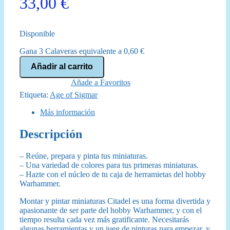
33,00
€
Disponible
Gana 3 Calaveras equivalente a
0,60
€
Warhammer
Añadir al carrito
Age
of
Añade a Favoritos
Sigmar:
Etiqueta:
Age of Sigmar
Pinturas
+
Más información
Juego
de
Descripción
herramientas
(80-
17)
– Reúne, prepara y pinta tus miniaturas.
cantidad
– Una variedad de colores para tus primeras miniaturas.
– Hazte con el núcleo de tu caja de herramietas del hobby
Warhammer.
Montar y pintar miniaturas Citadel es una forma divertida y
apasionante de ser parte del hobby Warhammer, y con el
tiempo resulta cada vez más gratificante. Necesitarás
algunas herramientas y un jueg de pinturas para empezar, y