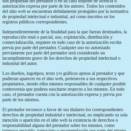
son propiedad del prestador o en su caso dispone de licencia o
autorización expresa por parte de los autores. Todos los contenidos
del sitio web se encuentran debidamente protegidos por la normativa
de propiedad intelectual e industrial, así como inscritos en los
registros públicos correspondientes.
Independientemente de la finalidad para la que fueran destinados, la
reproducción total o parcial, uso, explotación, distribución y
comercialización, requiere en todo caso de la autorización escrita
previa por parte del prestador. Cualquier uso no autorizado
previamente por parte del prestador será considerado un
incumplimiento grave de los derechos de propiedad intelectual o
industrial del autor.
Los diseños, logotipos, texto y/o gráficos ajenos al prestador y que
pudieran aparecer en el sitio web, pertenecen a sus respectivos
propietarios, siendo ellos mismos responsables de cualquier posible
controversia que pudiera suscitarse respecto a los mismos. En todo
caso, el prestador cuenta con la autorización expresa y previa por
parte de los mismos.
El prestador reconoce a favor de sus titulares los correspondientes
derechos de propiedad industrial e intelectual, no implicando su sola
mención o aparición en el sitio web la existencia de derechos o
responsabilidad alguna del prestador sobre los mismos, como
tampoco respaldo, patrocinio o recomendación por parte del mismo.