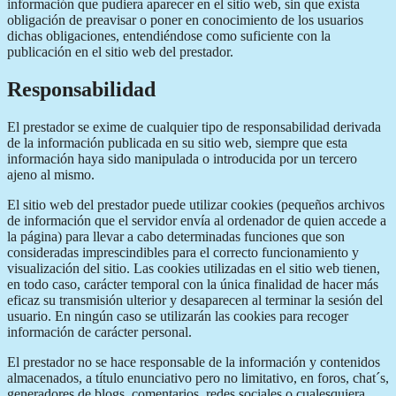
información que pudiera aparecer en el sitio web, sin que exista
obligación de preavisar o poner en conocimiento de los usuarios
dichas obligaciones, entendiéndose como suficiente con la
publicación en el sitio web del prestador.
Responsabilidad
El prestador se exime de cualquier tipo de responsabilidad derivada
de la información publicada en su sitio web, siempre que esta
información haya sido manipulada o introducida por un tercero
ajeno al mismo.
El sitio web del prestador puede utilizar cookies (pequeños archivos
de información que el servidor envía al ordenador de quien accede a
la página) para llevar a cabo determinadas funciones que son
consideradas imprescindibles para el correcto funcionamiento y
visualización del sitio. Las cookies utilizadas en el sitio web tienen,
en todo caso, carácter temporal con la única finalidad de hacer más
eficaz su transmisión ulterior y desaparecen al terminar la sesión del
usuario. En ningún caso se utilizarán las cookies para recoger
información de carácter personal.
El prestador no se hace responsable de la información y contenidos
almacenados, a título enunciativo pero no limitativo, en foros, chat´s,
generadores de blogs, comentarios, redes sociales o cualesquiera