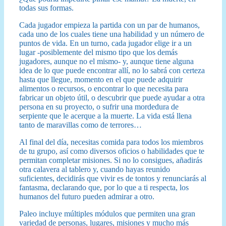
todas sus formas.
Cada jugador empieza la partida con un par de humanos,
cada uno de los cuales tiene una habilidad y un número de
puntos de vida. En un turno, cada jugador elige ir a un
lugar -posiblemente del mismo tipo que los demás
jugadores, aunque no el mismo- y, aunque tiene alguna
idea de lo que puede encontrar allí, no lo sabrá con certeza
hasta que llegue, momento en el que puede adquirir
alimentos o recursos, o encontrar lo que necesita para
fabricar un objeto útil, o descubrir que puede ayudar a otra
persona en su proyecto, o sufrir una mordedura de
serpiente que le acerque a la muerte. La vida está llena
tanto de maravillas como de terrores…
Al final del día, necesitas comida para todos los miembros
de tu grupo, así como diversos oficios o habilidades que te
permitan completar misiones. Si no lo consigues, añadirás
otra calavera al tablero y, cuando hayas reunido
suficientes, decidirás que vivir es de tontos y renunciarás al
fantasma, declarando que, por lo que a ti respecta, los
humanos del futuro pueden admirar a otro.
Paleo incluye múltiples módulos que permiten una gran
variedad de personas, lugares, misiones y mucho más