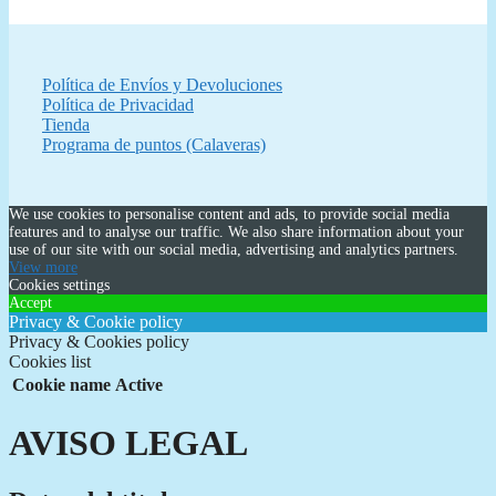
Política de Envíos y Devoluciones
Política de Privacidad
Tienda
Programa de puntos (Calaveras)
We use cookies to personalise content and ads, to provide social media
features and to analyse our traffic. We also share information about your
use of our site with our social media, advertising and analytics partners.
View more
Cookies settings
Accept
Privacy & Cookie policy
Privacy & Cookies policy
Cookies list
Cookie name
Active
AVISO LEGAL