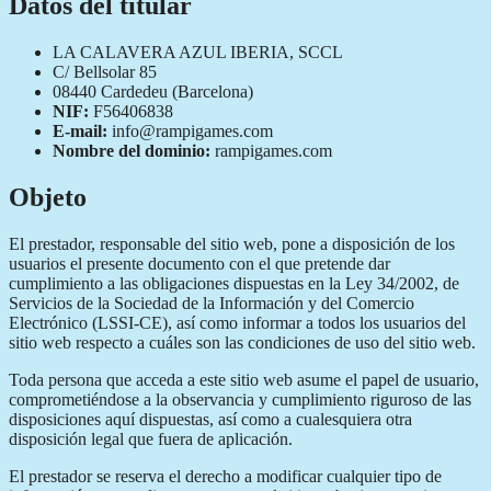
Datos del titular
LA CALAVERA AZUL IBERIA, SCCL
C/ Bellsolar 85
08440 Cardedeu (Barcelona)
NIF:
F56406838
E-mail:
info@rampigames.com
Nombre del dominio:
rampigames.com
Objeto
El prestador, responsable del sitio web, pone a disposición de los
usuarios el presente documento con el que pretende dar
cumplimiento a las obligaciones dispuestas en la Ley 34/2002, de
Servicios de la Sociedad de la Información y del Comercio
Electrónico (LSSI-CE), así como informar a todos los usuarios del
sitio web respecto a cuáles son las condiciones de uso del sitio web.
Toda persona que acceda a este sitio web asume el papel de usuario,
comprometiéndose a la observancia y cumplimiento riguroso de las
disposiciones aquí dispuestas, así como a cualesquiera otra
disposición legal que fuera de aplicación.
El prestador se reserva el derecho a modificar cualquier tipo de