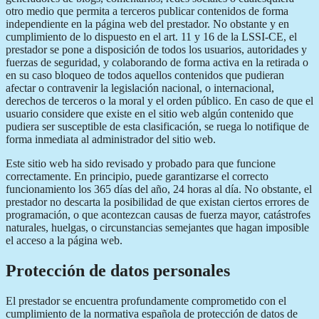
otro medio que permita a terceros publicar contenidos de forma
independiente en la página web del prestador. No obstante y en
cumplimiento de lo dispuesto en el art. 11 y 16 de la LSSI-CE, el
prestador se pone a disposición de todos los usuarios, autoridades y
fuerzas de seguridad, y colaborando de forma activa en la retirada o
en su caso bloqueo de todos aquellos contenidos que pudieran
afectar o contravenir la legislación nacional, o internacional,
derechos de terceros o la moral y el orden público. En caso de que el
usuario considere que existe en el sitio web algún contenido que
pudiera ser susceptible de esta clasificación, se ruega lo notifique de
forma inmediata al administrador del sitio web.
Este sitio web ha sido revisado y probado para que funcione
correctamente. En principio, puede garantizarse el correcto
funcionamiento los 365 días del año, 24 horas al día. No obstante, el
prestador no descarta la posibilidad de que existan ciertos errores de
programación, o que acontezcan causas de fuerza mayor, catástrofes
naturales, huelgas, o circunstancias semejantes que hagan imposible
el acceso a la página web.
Protección de datos personales
El prestador se encuentra profundamente comprometido con el
cumplimiento de la normativa española de protección de datos de