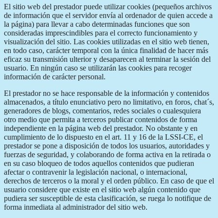
El sitio web del prestador puede utilizar cookies (pequeños archivos
de información que el servidor envía al ordenador de quien accede a
la página) para llevar a cabo determinadas funciones que son
consideradas imprescindibles para el correcto funcionamiento y
visualización del sitio. Las cookies utilizadas en el sitio web tienen,
en todo caso, carácter temporal con la única finalidad de hacer más
eficaz su transmisión ulterior y desaparecen al terminar la sesión del
usuario. En ningún caso se utilizarán las cookies para recoger
información de carácter personal.
El prestador no se hace responsable de la información y contenidos
almacenados, a título enunciativo pero no limitativo, en foros, chat´s,
generadores de blogs, comentarios, redes sociales o cualesquiera
otro medio que permita a terceros publicar contenidos de forma
independiente en la página web del prestador. No obstante y en
cumplimiento de lo dispuesto en el art. 11 y 16 de la LSSI-CE, el
prestador se pone a disposición de todos los usuarios, autoridades y
fuerzas de seguridad, y colaborando de forma activa en la retirada o
en su caso bloqueo de todos aquellos contenidos que pudieran
afectar o contravenir la legislación nacional, o internacional,
derechos de terceros o la moral y el orden público. En caso de que el
usuario considere que existe en el sitio web algún contenido que
pudiera ser susceptible de esta clasificación, se ruega lo notifique de
forma inmediata al administrador del sitio web.