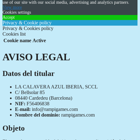
use of our site with our social media, advertising and analytics partners.
View more
Cookies settings
Accept
Privacy & Cookie policy
Privacy & Cookies policy
Cookies list
Cookie name
Active
AVISO LEGAL
Datos del titular
LA CALAVERA AZUL IBERIA, SCCL
C/ Bellsolar 85
08440 Cardedeu (Barcelona)
NIF:
F56406838
E-mail:
info@rampigames.com
Nombre del dominio:
rampigames.com
Objeto