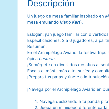
Descripción
Un juego de mesa familiar inspirado en
M
mesa emulando
Mario Kart
).
Eslogan: ¡Un juego familiar con divertido
Especificaciones: 2 a 6 jugadores, a part
Resumen:
En el Archipiélago Aviario, la festiva tr
épica
fiestaaa
.
¡Sumérgete en divertidos desafíos al son
Escala el mástil más alto, surfea y comp
¡Prepara tus patas y únete a la tripulació
¡Navega por el Archipiélago Aviario en bu
Navega deslizando a tu panda pirat
Juega un minijuego diferente cada