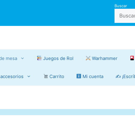
Buscar
de mesa
Juegos de Rol
Warhammer
 accesorios
Carrito
Mi cuenta
✍️ ¡Escr