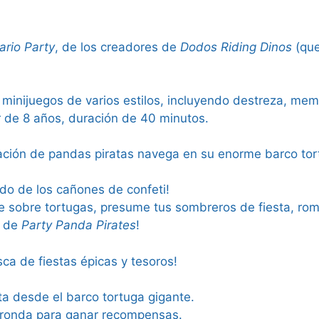
ario Party
, de los creadores de
Dodos Riding Dinos
(que
s minijuegos de varios estilos, incluyendo destreza, mem
ir de 8 años, duración de 40 minutos.
ipulación de pandas piratas navega en su enorme barco t
ido de los cañones de confeti!
ite sobre tortugas, presume tus sombreros de fiesta, ro
n de
Party Panda Pirates
!
sca de fiestas épicas y tesoros!
a desde el barco tortuga gigante.
 ronda para ganar recompensas.