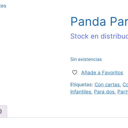
tes
Panda Par
Stock en distribu
Sin existencias
Añade a Favoritos
Etiquetas:
Con cartas
,
C
Infantiles
,
Para dos
,
Part
)