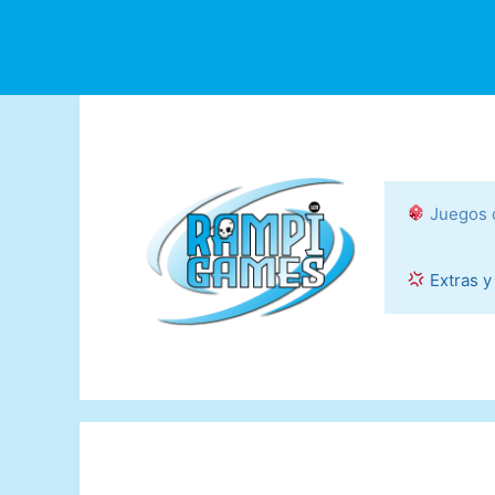
Saltar
al
contenido
Juegos 
Extras y