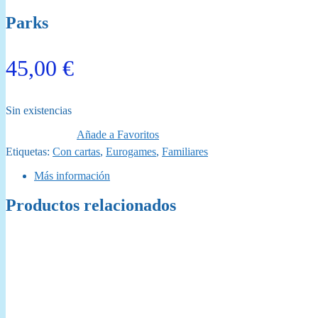
Parks
45,00
€
Sin existencias
Añade a Favoritos
Etiquetas:
Con cartas
,
Eurogames
,
Familiares
Más información
Productos relacionados