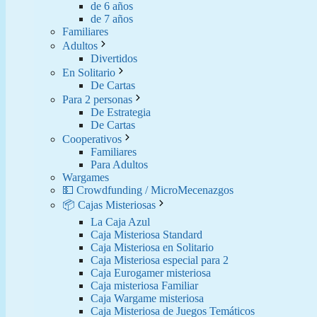
de 6 años
de 7 años
Familiares
Adultos
Divertidos
En Solitario
De Cartas
Para 2 personas
De Estrategia
De Cartas
Cooperativos
Familiares
Para Adultos
Wargames
💵 Crowdfunding / MicroMecenazgos
📦 Cajas Misteriosas
La Caja Azul
Caja Misteriosa Standard
Caja Misteriosa en Solitario
Caja Misteriosa especial para 2
Caja Eurogamer misteriosa
Caja misteriosa Familiar
Caja Wargame misteriosa
Caja Misteriosa de Juegos Temáticos