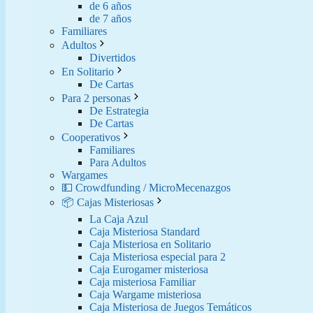
de 6 años
de 7 años
Familiares
Adultos
Divertidos
En Solitario
De Cartas
Para 2 personas
De Estrategia
De Cartas
Cooperativos
Familiares
Para Adultos
Wargames
💵 Crowdfunding / MicroMecenazgos
📦 Cajas Misteriosas
La Caja Azul
Caja Misteriosa Standard
Caja Misteriosa en Solitario
Caja Misteriosa especial para 2
Caja Eurogamer misteriosa
Caja misteriosa Familiar
Caja Wargame misteriosa
Caja Misteriosa de Juegos Temáticos