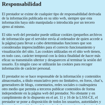
Responsabilidad
El prestador se exime de cualquier tipo de responsabilidad derivada
de la información publicada en su sitio web, siempre que esta
información haya sido manipulada o introducida por un tercero
ajeno al mismo.
El sitio web del prestador puede utilizar cookies (pequeños archivos
de información que el servidor envía al ordenador de quien accede a
la página) para llevar a cabo determinadas funciones que son
consideradas imprescindibles para el correcto funcionamiento y
visualización del sitio. Las cookies utilizadas en el sitio web tienen,
en todo caso, carácter temporal con la única finalidad de hacer más
eficaz su transmisión ulterior y desaparecen al terminar la sesión del
usuario. En ningún caso se utilizarán las cookies para recoger
información de carácter personal.
El prestador no se hace responsable de la información y contenidos
almacenados, a título enunciativo pero no limitativo, en foros, chat´s,
generadores de blogs, comentarios, redes sociales o cualesquiera
otro medio que permita a terceros publicar contenidos de forma
independiente en la página web del prestador. No obstante y en
cumplimiento de lo dispuesto en el art. 11 y 16 de la LSSI-CE, el
prestador se pone a disposición de todos los usuarios, autoridades y