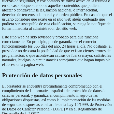
fuerzas de seguridad, y colaborando de forma activa en la retirada o
en su caso bloqueo de todos aquellos contenidos que pudieran
afectar o contravenir la legislación nacional, o internacional,
derechos de terceros o la moral y el orden público. En caso de que el
usuario considere que existe en el sitio web algún contenido que
pudiera ser susceptible de esta clasificación, se ruega lo notifique de
forma inmediata al administrador del sitio web.
Este sitio web ha sido revisado y probado para que funcione
correctamente. En principio, puede garantizarse el correcto
funcionamiento los 365 días del año, 24 horas al día. No obstante, el
prestador no descarta la posibilidad de que existan ciertos errores de
programación, o que acontezcan causas de fuerza mayor, catástrofes
naturales, huelgas, o circunstancias semejantes que hagan imposible
el acceso a la página web.
Protección de datos personales
El prestador se encuentra profundamente comprometido con el
cumplimiento de la normativa española de protección de datos de
carácter personal, y garantiza el cumplimiento íntegro de las
obligaciones dispuestas, así como la implementación de las medidas
de seguridad dispuestas en el art. 9 de la Ley 15/1999, de Protección
de Datos de Carácter Personal (LOPD) y en el Reglamento de
Desarrollo de la LOPD.