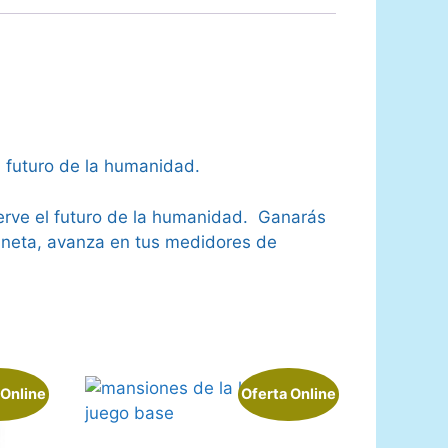
 futuro de la humanidad.
serve el futuro de la humanidad. Ganarás
Planeta, avanza en tus medidores de
 Online
Oferta Online