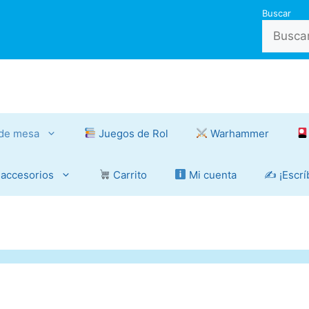
Buscar
de mesa
Juegos de Rol
Warhammer
 accesorios
Carrito
Mi cuenta
✍️ ¡Escr