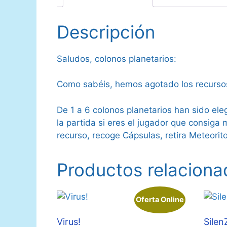
Descripción
Saludos, colonos planetarios:
Como sabéis, hemos agotado los recursos 
De 1 a 6 colonos planetarios han sido el
la partida si eres el jugador que consiga
recurso, recoge Cápsulas, retira Meteorit
Productos relaciona
Oferta Online
Virus!
Silen