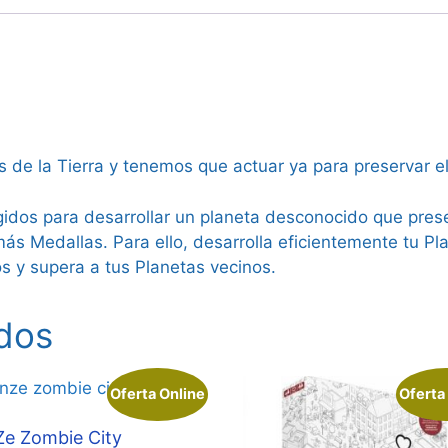
de la Tierra y tenemos que actuar ya para preservar el
egidos para desarrollar un planeta desconocido que pre
 más Medallas. Para ello, desarrolla eficientemente tu 
os y supera a tus Planetas vecinos.
dos
Oferta Online
Oferta
Ze Zombie City