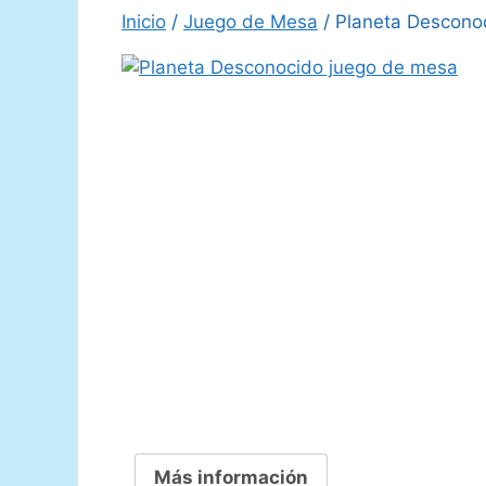
Inicio
/
Juego de Mesa
/ Planeta Desconoc
Más información