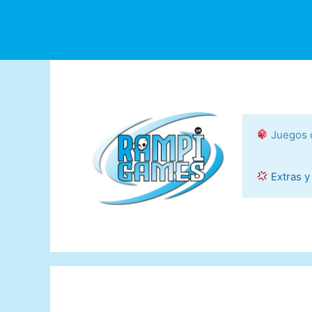
Saltar
al
contenido
Juegos 
Extras y