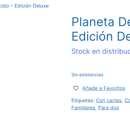
ido – Edición Deluxe
Planeta D
Edición D
Stock en distribu
Sin existencias
Añade a Favoritos
Etiquetas:
Con cartas
,
Co
Familiares
,
Para dos