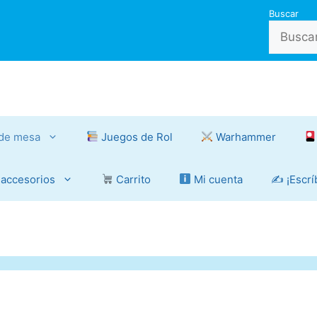
Buscar
de mesa
Juegos de Rol
Warhammer
 accesorios
Carrito
Mi cuenta
✍️ ¡Escr