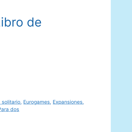
Libro de
 solitario
,
Eurogames
,
Expansiones
,
Para dos