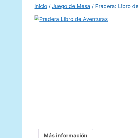
Inicio
/
Juego de Mesa
/ Pradera: Libro d
Más información