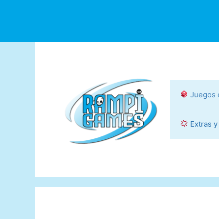
Saltar
al
contenido
Juegos 
Extras y