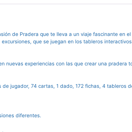
ión de Pradera que te lleva a un viaje fascinante en e
 excursiones, que se juegan en los tableros interactivos
en nuevas experiencias con las que crear una pradera to
s de jugador, 74 cartas, 1 dado, 172 fichas, 4 tableros 
siones diferentes.