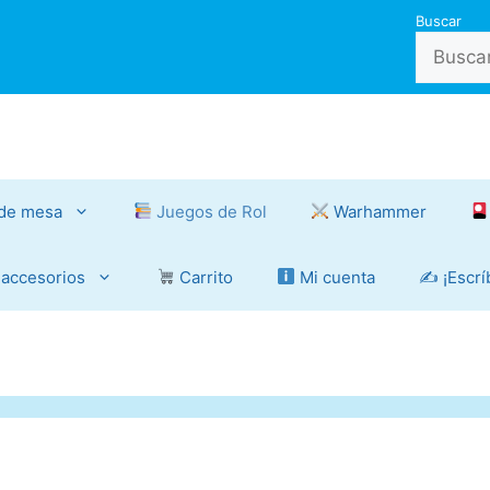
Buscar
de mesa
Juegos de Rol
Warhammer
 accesorios
Carrito
Mi cuenta
✍️ ¡Escr