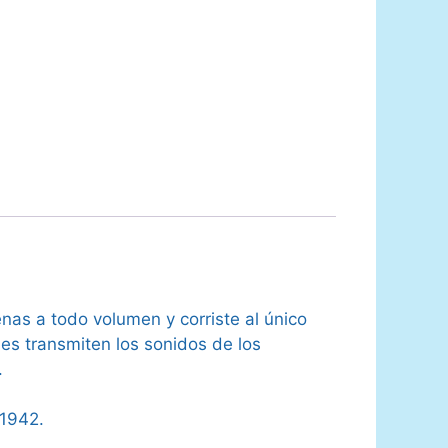
enas a todo volumen y corriste al único
des transmiten los sonidos de los
.
 1942.