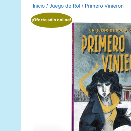
Inicio
/
Juego de Rol
/ Primero Vinieron
¡Oferta sólo online!