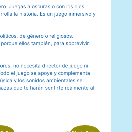
ro. Juegas a oscuras o con los ojos
olla la historia. Es un juego inmersivo y
líticos, de género o religiosos.
orque ellos también, para sobrevivir,
res, no necesita director de juego ni
 Todo el juego se apoya y complementa
 música y los sonidos ambientales se
azas que te harán sentirte realmente al