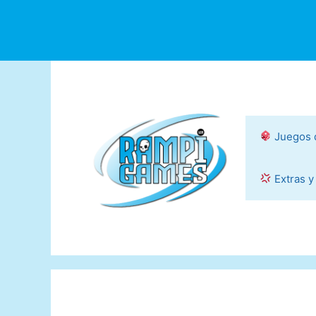
Saltar
al
contenido
Juegos 
Extras y