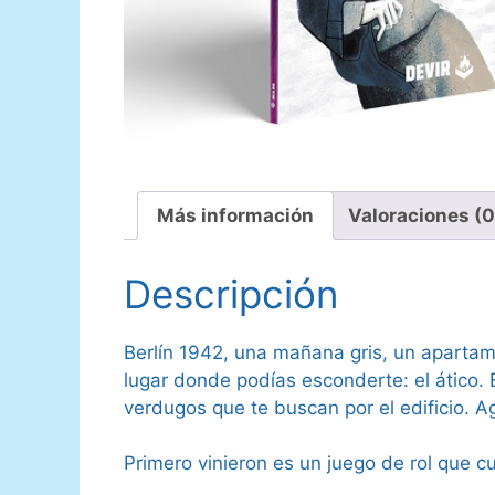
Más información
Valoraciones (0
Descripción
Berlín 1942, una mañana gris, un apartame
lugar donde podías esconderte: el ático. 
verdugos que te buscan por el edificio. A
Primero vinieron es un juego de rol que cu