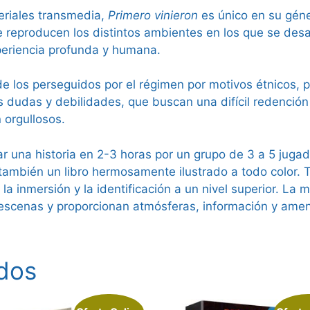
eriales transmedia,
Primero vinieron
es único en su géne
reproducen los distintos ambientes en los que se desarr
periencia profunda y humana.
e los perseguidos por el régimen por motivos étnicos, po
dudas y debilidades, que buscan una difícil redención p
 orgullosos.
 una historia en 2-3 horas por un grupo de 3 a 5 jugado
 también un libro hermosamente ilustrado a todo color.
la inmersión y la identificación a un nivel superior. La
 escenas y proporcionan atmósferas, información y amen
dos