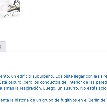
)
nto, un edificio suburbano. Los oíste llegar con las sir
Está oscuro, pero los conductos del interior de las pare
guantas la respiración. Luego, un susurro. No estás solo
enta la historia de un grupo de fugitivos en el Berlín de