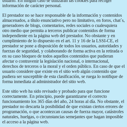
usuario. En ningún caso se utilizarán las cookies para recoger
información de carácter personal.
El prestador no se hace responsable de la información y contenidos
almacenados, a título enunciativo pero no limitativo, en foros, chat´s,
generadores de blogs, comentarios, redes sociales o cualesquiera
otro medio que permita a terceros publicar contenidos de forma
independiente en la página web del prestador. No obstante y en
cumplimiento de lo dispuesto en el art. 11 y 16 de la LSSI-CE, el
prestador se pone a disposición de todos los usuarios, autoridades y
fuerzas de seguridad, y colaborando de forma activa en la retirada o
en su caso bloqueo de todos aquellos contenidos que pudieran
afectar o contravenir la legislación nacional, o internacional,
derechos de terceros o la moral y el orden público. En caso de que el
usuario considere que existe en el sitio web algún contenido que
pudiera ser susceptible de esta clasificación, se ruega lo notifique de
forma inmediata al administrador del sitio web.
Este sitio web ha sido revisado y probado para que funcione
correctamente. En principio, puede garantizarse el correcto
funcionamiento los 365 días del año, 24 horas al día. No obstante, el
prestador no descarta la posibilidad de que existan ciertos errores de
programación, o que acontezcan causas de fuerza mayor, catástrofes
naturales, huelgas, o circunstancias semejantes que hagan imposible
el acceso a la página web.