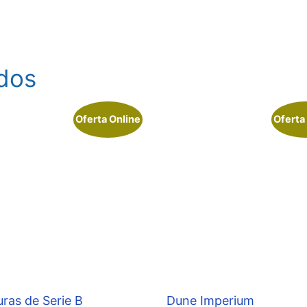
dos
Oferta Online
Oferta
uras de Serie B
Dune Imperium