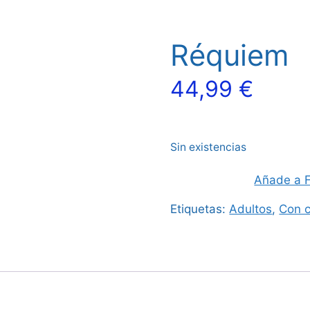
Réquiem
44,99
€
Sin existencias
Añade a F
Etiquetas:
Adultos
,
Con c