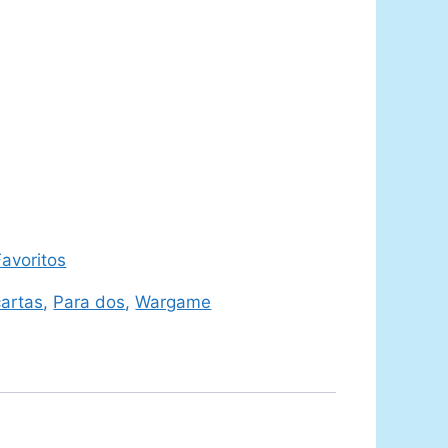
avoritos
artas
,
Para dos
,
Wargame