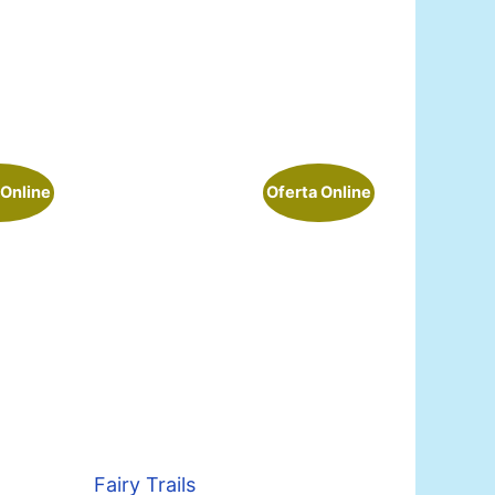
 Online
Oferta Online
Fairy Trails