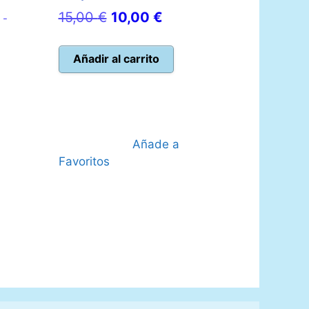
El
El
15,00
€
10,00
€
 -
precio
precio
o
original
actual
Añadir al carrito
l
era:
es:
15,00 €.
10,00 €.
 €.
Añade a
Favoritos