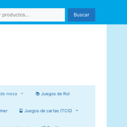
Buscar
 de mesa
📚 Juegos de Rol
mmer
🎴 Juegos de cartas (TCG)