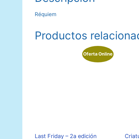
Réquiem
Productos relaciona
Oferta Online
Last Friday – 2a edición
Criat