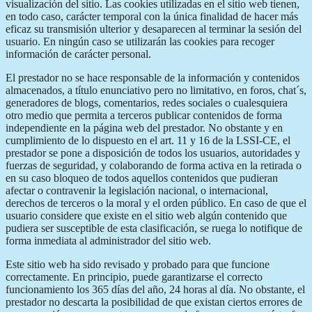
visualización del sitio. Las cookies utilizadas en el sitio web tienen,
en todo caso, carácter temporal con la única finalidad de hacer más
eficaz su transmisión ulterior y desaparecen al terminar la sesión del
usuario. En ningún caso se utilizarán las cookies para recoger
información de carácter personal.
El prestador no se hace responsable de la información y contenidos
almacenados, a título enunciativo pero no limitativo, en foros, chat´s,
generadores de blogs, comentarios, redes sociales o cualesquiera
otro medio que permita a terceros publicar contenidos de forma
independiente en la página web del prestador. No obstante y en
cumplimiento de lo dispuesto en el art. 11 y 16 de la LSSI-CE, el
prestador se pone a disposición de todos los usuarios, autoridades y
fuerzas de seguridad, y colaborando de forma activa en la retirada o
en su caso bloqueo de todos aquellos contenidos que pudieran
afectar o contravenir la legislación nacional, o internacional,
derechos de terceros o la moral y el orden público. En caso de que el
usuario considere que existe en el sitio web algún contenido que
pudiera ser susceptible de esta clasificación, se ruega lo notifique de
forma inmediata al administrador del sitio web.
Este sitio web ha sido revisado y probado para que funcione
correctamente. En principio, puede garantizarse el correcto
funcionamiento los 365 días del año, 24 horas al día. No obstante, el
prestador no descarta la posibilidad de que existan ciertos errores de