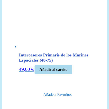
Intercesores Primaris de los Marines
Espaciales (48-75)
49,00
€
Añadir al carrito
Añade a Favoritos