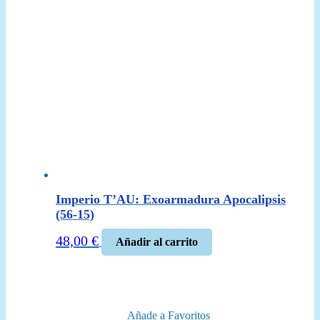
Imperio T’AU: Exoarmadura Apocalipsis
(56-15)
48,00
€
Añadir al carrito
Añade a Favoritos