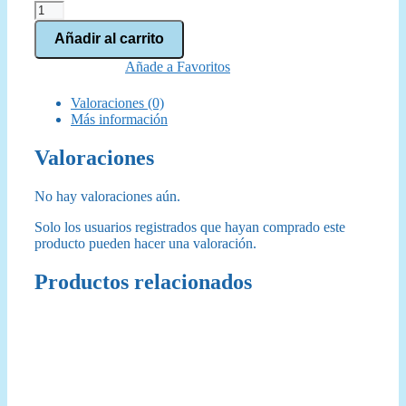
Retributor
Armour
Añadir al carrito
(21-
35)
Añade a Favoritos
cantidad
Valoraciones (0)
Más información
Valoraciones
No hay valoraciones aún.
Solo los usuarios registrados que hayan comprado este
producto pueden hacer una valoración.
Productos relacionados