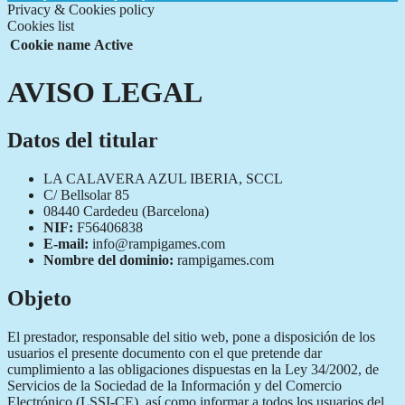
Privacy & Cookies policy
Cookies list
Cookie name
Active
AVISO LEGAL
Datos del titular
LA CALAVERA AZUL IBERIA, SCCL
C/ Bellsolar 85
08440 Cardedeu (Barcelona)
NIF:
F56406838
E-mail:
info@rampigames.com
Nombre del dominio:
rampigames.com
Objeto
El prestador, responsable del sitio web, pone a disposición de los
usuarios el presente documento con el que pretende dar
cumplimiento a las obligaciones dispuestas en la Ley 34/2002, de
Servicios de la Sociedad de la Información y del Comercio
Electrónico (LSSI-CE), así como informar a todos los usuarios del