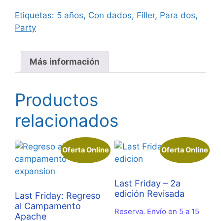
Etiquetas:
5 años
,
Con dados
,
Filler
,
Para dos
,
Party
Más información
Productos
relacionados
Oferta Online
Oferta Online
Last Friday – 2a
edición Revisada
Last Friday: Regreso
al Campamento
Reserva. Envío en 5 a 15
Apache