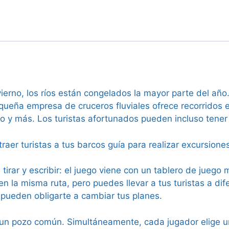
nvierno, los ríos están congelados la mayor parte del a
pequeña empresa de cruceros fluviales ofrece recorridos 
lo y más. Los turistas afortunados pueden incluso tener 
raer turistas a tus barcos guía para realizar excursione
 tirar y escribir: el juego viene con un tablero de juego
en la misma ruta, pero puedes llevar a tus turistas a dif
 pueden obligarte a cambiar tus planes.
n pozo común. Simultáneamente, cada jugador elige un 