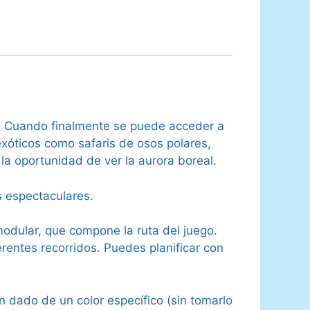
ño. Cuando finalmente se puede acceder a
exóticos como safaris de osos polares,
la oportunidad de ver la aurora boreal.
s espectaculares.
 modular, que compone la ruta del juego.
erentes recorridos. Puedes planificar con
dado de un color específico (sin tomarlo