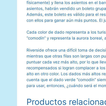
físicamente) y llena los asientos en el b
asientos, habrán vendido un boleto grupal
Además, este boleto es válido para el res
con ellos para ganar aún más puntos. El 
Cada color de dado representa a los turis
“comodín” y representa la aurora boreal, 
Riverside ofrece una difícil toma de deci
mientras que otras filas son largas con p
puntuar cada vez más alto, por lo que lle
recompensados ​​si logran complacer a los
alto en otro color. Los dados más altos r
cuenta que el dado verde “comodín” siem
para usar, entonces, ¿cuándo será el mo
Productos relaciona