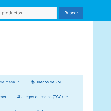
Buscar
 de mesa
📚 Juegos de Rol
mmer
🎴 Juegos de cartas (TCG)