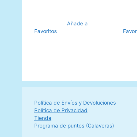
109,99 €.
98,90 €.
Añade a
Favoritos
Favor
Política de Envíos y Devoluciones
Política de Privacidad
Tienda
Programa de puntos (Calaveras)