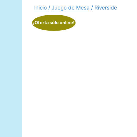
Inicio
/
Juego de Mesa
/ Riverside
¡Oferta sólo online!