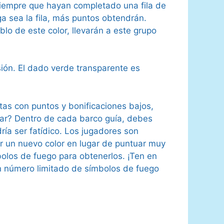
 Siempre que hayan completado una fila de
a sea la fila, más puntos obtendrán.
lo de este color, llevarán a este grupo
sión. El dado verde transparente es
rtas con puntos y bonificaciones bajos,
enar? Dentro de cada barco guía, debes
ría ser fatídico. Los jugadores son
uar un nuevo color en lugar de puntuar muy
bolos de fuego para obtenerlos. ¡Ten en
n número limitado de símbolos de fuego