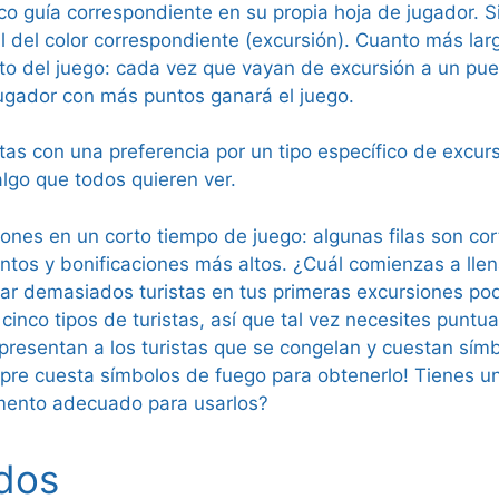
arco guía correspondiente en su propia hoja de jugador.
 del color correspondiente (excursión). Cuanto más larg
to del juego: cada vez que vayan de excursión a un pueb
jugador con más puntos ganará el juego.
tas con una preferencia por un tipo específico de excur
algo que todos quieren ver.
siones en un corto tiempo de juego: algunas filas son co
untos y bonificaciones más altos. ¿Cuál comienzas a ll
var demasiados turistas en tus primeras excursiones pod
 cinco tipos de turistas, así que tal vez necesites punt
epresentan a los turistas que se congelan y cuestan sím
pre cuesta símbolos de fuego para obtenerlo! Tienes u
mento adecuado para usarlos?
dos