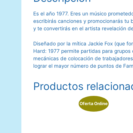
Es el año 1977. Eres un músico prometedor
escribirás canciones y promocionarás tu
y te convertirás en el artista revelación d
Diseñado por la mítica Jackie Fox (que fo
Hard: 1977 permite partidas para grupos d
mecánicas de colocación de trabajadores 
lograr el mayor número de puntos de Fama
Productos relaciona
Oferta Online