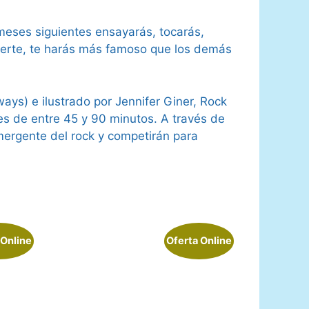
 meses siguientes ensayarás, tocarás,
uerte, te harás más famoso que los demás
ays) e ilustrado por Jennifer Giner, Rock
es de entre 45 y 90 minutos. A través de
mergente del rock y competirán para
 Online
Oferta Online