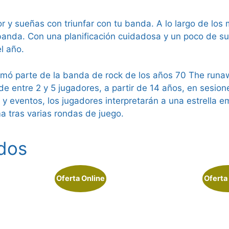
 y sueñas con triunfar con tu banda. A lo largo de los
 banda. Con una planificación cuidadosa y un poco de s
el año.
rmó parte de la banda de rock de los años 70 The runaw
e entre 2 y 5 jugadores, a partir de 14 años, en sesion
y eventos, los jugadores interpretarán a una estrella e
 tras varias rondas de juego.
dos
Oferta Online
Oferta