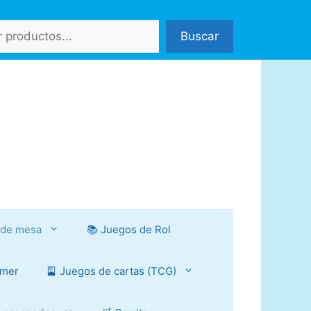
Buscar
 de mesa
📚 Juegos de Rol
mmer
🎴 Juegos de cartas (TCG)