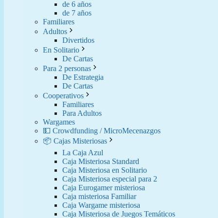
de 6 años
de 7 años
Familiares
Adultos
Divertidos
En Solitario
De Cartas
Para 2 personas
De Estrategia
De Cartas
Cooperativos
Familiares
Para Adultos
Wargames
💵 Crowdfunding / MicroMecenazgos
📦 Cajas Misteriosas
La Caja Azul
Caja Misteriosa Standard
Caja Misteriosa en Solitario
Caja Misteriosa especial para 2
Caja Eurogamer misteriosa
Caja misteriosa Familiar
Caja Wargame misteriosa
Caja Misteriosa de Juegos Temáticos