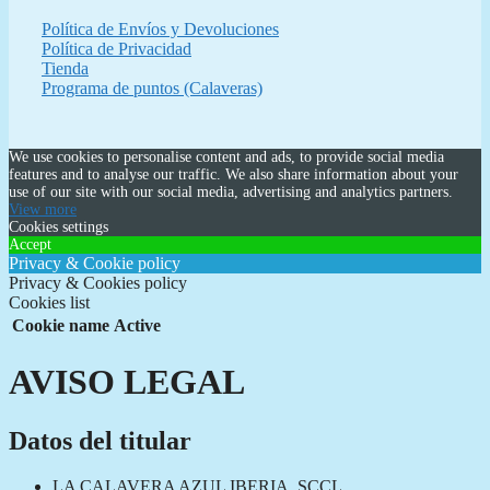
Política de Envíos y Devoluciones
Política de Privacidad
Tienda
Programa de puntos (Calaveras)
We use cookies to personalise content and ads, to provide social media
features and to analyse our traffic. We also share information about your
use of our site with our social media, advertising and analytics partners.
View more
Cookies settings
Accept
Privacy & Cookie policy
Privacy & Cookies policy
Cookies list
Cookie name
Active
AVISO LEGAL
Datos del titular
LA CALAVERA AZUL IBERIA, SCCL