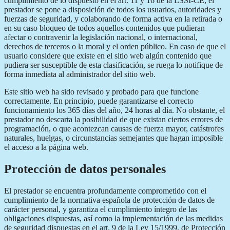
cumplimiento de lo dispuesto en el art. 11 y 16 de la LSSI-CE, el
prestador se pone a disposición de todos los usuarios, autoridades y
fuerzas de seguridad, y colaborando de forma activa en la retirada o
en su caso bloqueo de todos aquellos contenidos que pudieran
afectar o contravenir la legislación nacional, o internacional,
derechos de terceros o la moral y el orden público. En caso de que el
usuario considere que existe en el sitio web algún contenido que
pudiera ser susceptible de esta clasificación, se ruega lo notifique de
forma inmediata al administrador del sitio web.
Este sitio web ha sido revisado y probado para que funcione
correctamente. En principio, puede garantizarse el correcto
funcionamiento los 365 días del año, 24 horas al día. No obstante, el
prestador no descarta la posibilidad de que existan ciertos errores de
programación, o que acontezcan causas de fuerza mayor, catástrofes
naturales, huelgas, o circunstancias semejantes que hagan imposible
el acceso a la página web.
Protección de datos personales
El prestador se encuentra profundamente comprometido con el
cumplimiento de la normativa española de protección de datos de
carácter personal, y garantiza el cumplimiento íntegro de las
obligaciones dispuestas, así como la implementación de las medidas
de seguridad dispuestas en el art. 9 de la Ley 15/1999, de Protección