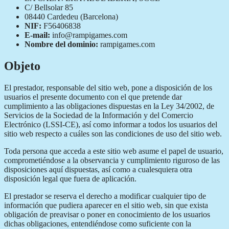
C/ Bellsolar 85
08440 Cardedeu (Barcelona)
NIF:
F56406838
E-mail:
info@rampigames.com
Nombre del dominio:
rampigames.com
Objeto
El prestador, responsable del sitio web, pone a disposición de los
usuarios el presente documento con el que pretende dar
cumplimiento a las obligaciones dispuestas en la Ley 34/2002, de
Servicios de la Sociedad de la Información y del Comercio
Electrónico (LSSI-CE), así como informar a todos los usuarios del
sitio web respecto a cuáles son las condiciones de uso del sitio web.
Toda persona que acceda a este sitio web asume el papel de usuario,
comprometiéndose a la observancia y cumplimiento riguroso de las
disposiciones aquí dispuestas, así como a cualesquiera otra
disposición legal que fuera de aplicación.
El prestador se reserva el derecho a modificar cualquier tipo de
información que pudiera aparecer en el sitio web, sin que exista
obligación de preavisar o poner en conocimiento de los usuarios
dichas obligaciones, entendiéndose como suficiente con la