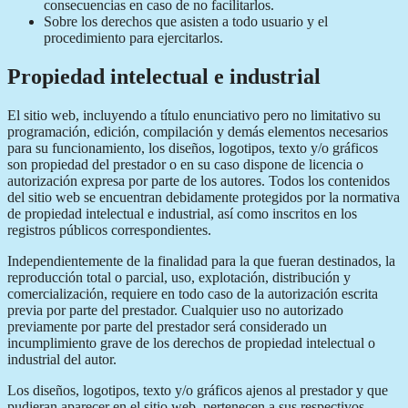
consecuencias en caso de no facilitarlos.
Sobre los derechos que asisten a todo usuario y el
procedimiento para ejercitarlos.
Propiedad intelectual e industrial
El sitio web, incluyendo a título enunciativo pero no limitativo su
programación, edición, compilación y demás elementos necesarios
para su funcionamiento, los diseños, logotipos, texto y/o gráficos
son propiedad del prestador o en su caso dispone de licencia o
autorización expresa por parte de los autores. Todos los contenidos
del sitio web se encuentran debidamente protegidos por la normativa
de propiedad intelectual e industrial, así como inscritos en los
registros públicos correspondientes.
Independientemente de la finalidad para la que fueran destinados, la
reproducción total o parcial, uso, explotación, distribución y
comercialización, requiere en todo caso de la autorización escrita
previa por parte del prestador. Cualquier uso no autorizado
previamente por parte del prestador será considerado un
incumplimiento grave de los derechos de propiedad intelectual o
industrial del autor.
Los diseños, logotipos, texto y/o gráficos ajenos al prestador y que
pudieran aparecer en el sitio web, pertenecen a sus respectivos