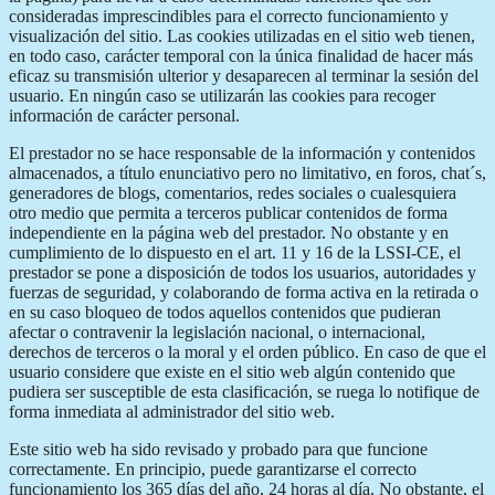
consideradas imprescindibles para el correcto funcionamiento y
visualización del sitio. Las cookies utilizadas en el sitio web tienen,
en todo caso, carácter temporal con la única finalidad de hacer más
eficaz su transmisión ulterior y desaparecen al terminar la sesión del
usuario. En ningún caso se utilizarán las cookies para recoger
información de carácter personal.
El prestador no se hace responsable de la información y contenidos
almacenados, a título enunciativo pero no limitativo, en foros, chat´s,
generadores de blogs, comentarios, redes sociales o cualesquiera
otro medio que permita a terceros publicar contenidos de forma
independiente en la página web del prestador. No obstante y en
cumplimiento de lo dispuesto en el art. 11 y 16 de la LSSI-CE, el
prestador se pone a disposición de todos los usuarios, autoridades y
fuerzas de seguridad, y colaborando de forma activa en la retirada o
en su caso bloqueo de todos aquellos contenidos que pudieran
afectar o contravenir la legislación nacional, o internacional,
derechos de terceros o la moral y el orden público. En caso de que el
usuario considere que existe en el sitio web algún contenido que
pudiera ser susceptible de esta clasificación, se ruega lo notifique de
forma inmediata al administrador del sitio web.
Este sitio web ha sido revisado y probado para que funcione
correctamente. En principio, puede garantizarse el correcto
funcionamiento los 365 días del año, 24 horas al día. No obstante, el