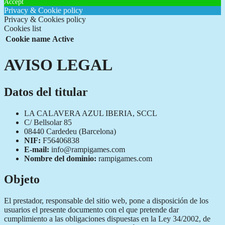
Accept
Privacy & Cookie policy
Privacy & Cookies policy
Cookies list
Cookie name
Active
AVISO LEGAL
Datos del titular
LA CALAVERA AZUL IBERIA, SCCL
C/ Bellsolar 85
08440 Cardedeu (Barcelona)
NIF:
F56406838
E-mail:
info@rampigames.com
Nombre del dominio:
rampigames.com
Objeto
El prestador, responsable del sitio web, pone a disposición de los
usuarios el presente documento con el que pretende dar
cumplimiento a las obligaciones dispuestas en la Ley 34/2002, de