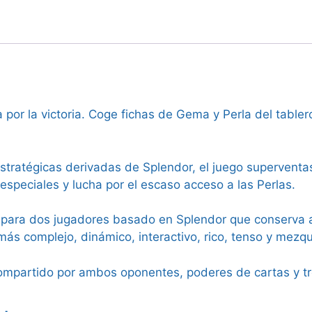
ra por la victoria. Coge fichas de Gema y Perla del tabl
tratégicas derivadas de Splendor, el juego superventas
especiales y lucha por el escaso acceso a las Perlas.
 para dos jugadores basado en Splendor que conserva 
ás complejo, dinámico, interactivo, rico, tenso y mezqu
compartido por ambos oponentes, poderes de cartas y tr