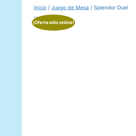
Inicio
/
Juego de Mesa
/ Splendor Duel
¡Oferta sólo online!