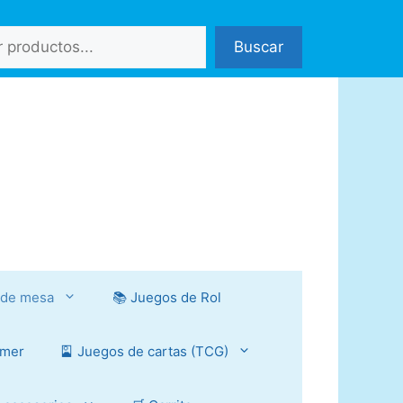
Buscar
 de mesa
📚 Juegos de Rol
mmer
🎴 Juegos de cartas (TCG)