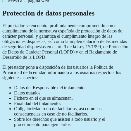
el acceso a la página web.
Protección de datos personales
El prestador se encuentra profundamente comprometido con el
cumplimiento de la normativa española de protección de datos de
carácter personal, y garantiza el cumplimiento íntegro de las
obligaciones dispuestas, así como la implementación de las medidas
de seguridad dispuestas en el art. 9 de la Ley 15/1999, de Protección
de Datos de Carácter Personal (LOPD) y en el Reglamento de
Desarrollo de la LOPD.
El prestador pone a disposición de los usuarios la Política de
Privacidad de la entidad informando a los usuarios respecto a los
siguientes aspectos:
Datos del Responsable del tratamiento.
Datos tratados.
Fichero en el que se almacenan.
Finalidad del tratamiento.
Obligatoriedad o no de facilitarlos, así como las
consecuencias en caso de no facilitarlos.
Sobre los derechos que asisten a todo usuario y el
procedimiento para ejercitarlos.