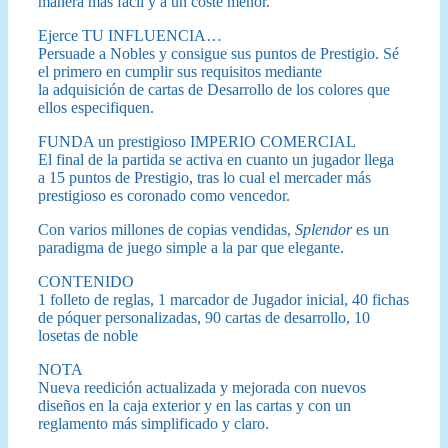
manera más fácil y a un coste menor.
Ejerce TU INFLUENCIA…
Persuade a Nobles y consigue sus puntos de Prestigio. Sé
el primero en cumplir sus requisitos mediante
la adquisición de cartas de Desarrollo de los colores que
ellos especifiquen.
FUNDA un prestigioso IMPERIO COMERCIAL
El final de la partida se activa en cuanto un jugador llega
a 15 puntos de Prestigio, tras lo cual el mercader más
prestigioso es coronado como vencedor.
Con varios millones de copias vendidas,
Splendor
es un
paradigma de juego simple a la par que elegante.
CONTENIDO
1 folleto de reglas, 1 marcador de Jugador inicial, 40 fichas
de póquer personalizadas, 90 cartas de desarrollo, 10
losetas de noble
NOTA
Nueva reedición actualizada y mejorada con nuevos
diseños en la caja exterior y en las cartas y con un
reglamento más simplificado y claro.