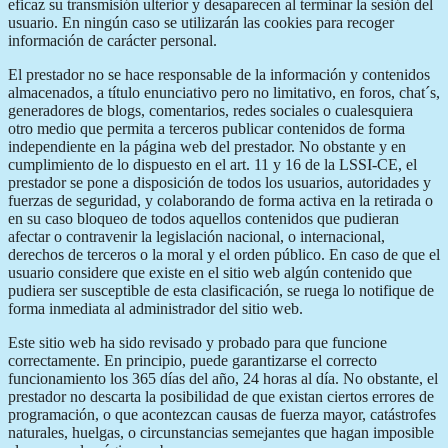
eficaz su transmisión ulterior y desaparecen al terminar la sesión del
usuario. En ningún caso se utilizarán las cookies para recoger
información de carácter personal.
El prestador no se hace responsable de la información y contenidos
almacenados, a título enunciativo pero no limitativo, en foros, chat´s,
generadores de blogs, comentarios, redes sociales o cualesquiera
otro medio que permita a terceros publicar contenidos de forma
independiente en la página web del prestador. No obstante y en
cumplimiento de lo dispuesto en el art. 11 y 16 de la LSSI-CE, el
prestador se pone a disposición de todos los usuarios, autoridades y
fuerzas de seguridad, y colaborando de forma activa en la retirada o
en su caso bloqueo de todos aquellos contenidos que pudieran
afectar o contravenir la legislación nacional, o internacional,
derechos de terceros o la moral y el orden público. En caso de que el
usuario considere que existe en el sitio web algún contenido que
pudiera ser susceptible de esta clasificación, se ruega lo notifique de
forma inmediata al administrador del sitio web.
Este sitio web ha sido revisado y probado para que funcione
correctamente. En principio, puede garantizarse el correcto
funcionamiento los 365 días del año, 24 horas al día. No obstante, el
prestador no descarta la posibilidad de que existan ciertos errores de
programación, o que acontezcan causas de fuerza mayor, catástrofes
naturales, huelgas, o circunstancias semejantes que hagan imposible