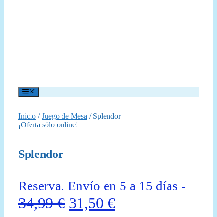
Menú
Inicio
/
Juego de Mesa
/ Splendor
¡Oferta sólo online!
Splendor
Reserva. Envío en 5 a 15 días -
El
El
34,99
€
31,50
€