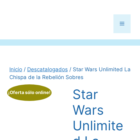
Menú
Inicio
/
Descatalogados
/ Star Wars Unlimited La
Chispa de la Rebelión Sobres
Star
¡Oferta sólo online!
Wars
Unlimite