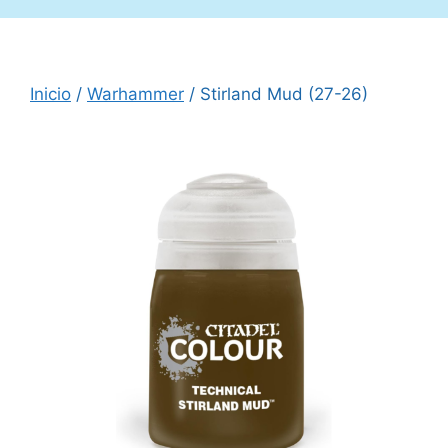
Inicio
/
Warhammer
/ Stirland Mud (27-26)