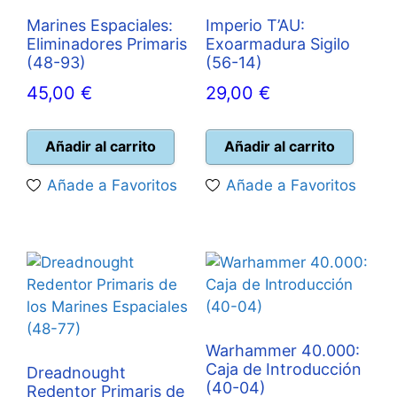
Marines Espaciales:
Imperio T’AU:
Eliminadores Primaris
Exoarmadura Sigilo
(48-93)
(56-14)
45,00
€
29,00
€
Añadir al carrito
Añadir al carrito
Añade a Favoritos
Añade a Favoritos
Warhammer 40.000:
Caja de Introducción
Dreadnought
(40-04)
Redentor Primaris de