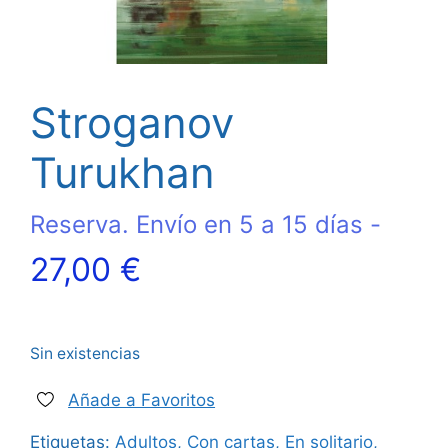
Stroganov
Turukhan
Reserva. Envío en 5 a 15 días -
27,00
€
Sin existencias
Añade a Favoritos
Etiquetas:
Adultos
,
Con cartas
,
En solitario
,