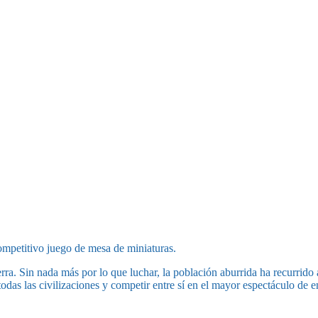
ompetitivo juego de mesa de miniaturas.
rra. Sin nada más por lo que luchar, la población aburrida ha recurrido
 todas las civilizaciones y competir entre sí en el mayor espectáculo de 