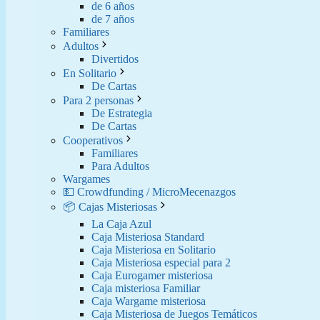
de 6 años
de 7 años
Familiares
Adultos
Divertidos
En Solitario
De Cartas
Para 2 personas
De Estrategia
De Cartas
Cooperativos
Familiares
Para Adultos
Wargames
💵 Crowdfunding / MicroMecenazgos
📦 Cajas Misteriosas
La Caja Azul
Caja Misteriosa Standard
Caja Misteriosa en Solitario
Caja Misteriosa especial para 2
Caja Eurogamer misteriosa
Caja misteriosa Familiar
Caja Wargame misteriosa
Caja Misteriosa de Juegos Temáticos