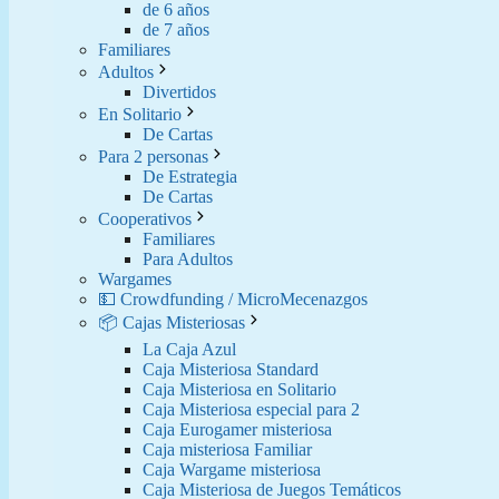
de 6 años
de 7 años
Familiares
Adultos
Divertidos
En Solitario
De Cartas
Para 2 personas
De Estrategia
De Cartas
Cooperativos
Familiares
Para Adultos
Wargames
💵 Crowdfunding / MicroMecenazgos
📦 Cajas Misteriosas
La Caja Azul
Caja Misteriosa Standard
Caja Misteriosa en Solitario
Caja Misteriosa especial para 2
Caja Eurogamer misteriosa
Caja misteriosa Familiar
Caja Wargame misteriosa
Caja Misteriosa de Juegos Temáticos