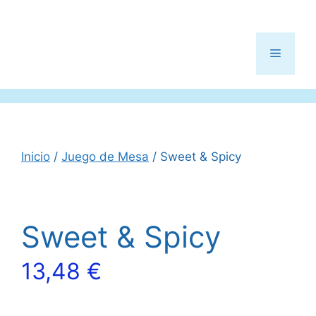
Menú
Inicio
/
Juego de Mesa
/ Sweet & Spicy
Sweet & Spicy
13,48
€