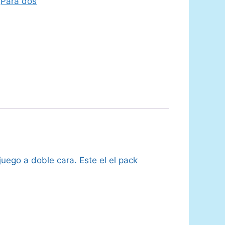
,
Para dos
uego a doble cara. Este el el pack