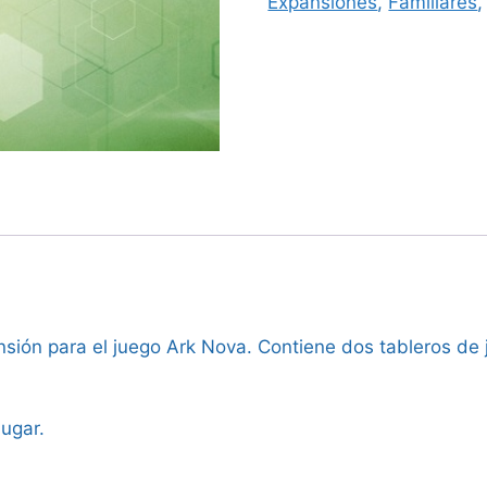
Expansiones
,
Familiares
sión para el juego Ark Nova. Contiene dos tableros de j
jugar.