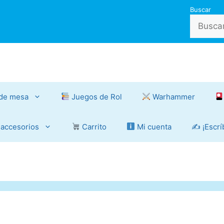
Buscar
de mesa
Juegos de Rol
Warhammer
 accesorios
Carrito
Mi cuenta
✍️ ¡Escr