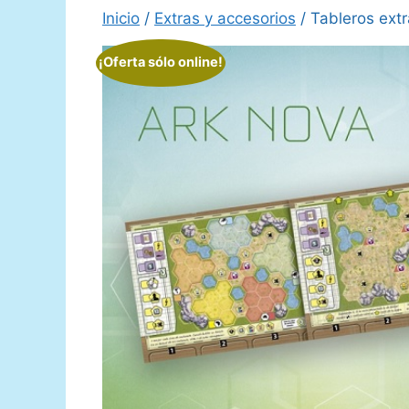
Inicio
/
Extras y accesorios
/ Tableros ext
¡Oferta sólo online!