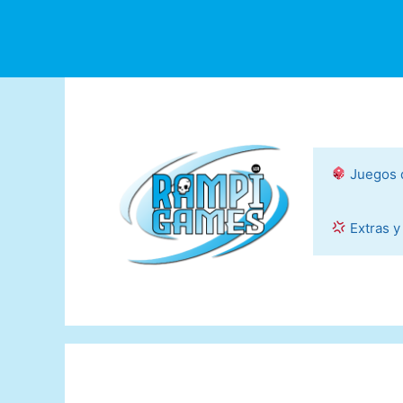
Saltar
al
contenido
Juegos 
Extras y