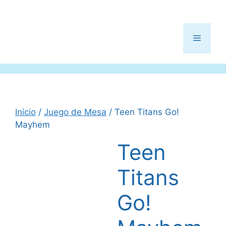
Menú
Inicio
/
Juego de Mesa
/ Teen Titans Go!
Mayhem
Teen
Titans
Go!